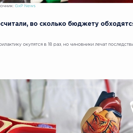
очник:
GxP News
считали, во сколько бюджету обходятс
илактику окупятся в 18 раз, но чиновники лечат последствия