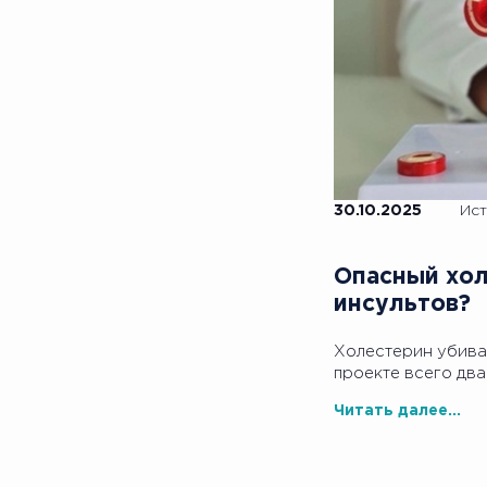
30.10.2025
Ист
Опасный хол
инсультов?
Холестерин убивае
проекте всего два
Читать далее...