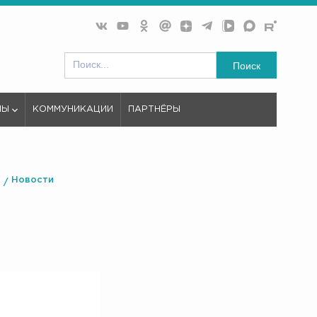
Поиск
МЫ
КОММУНИКАЦИИ
ПАРТНЁРЫ
Новости