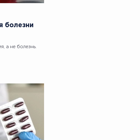
я болезни
, а не болезнь.