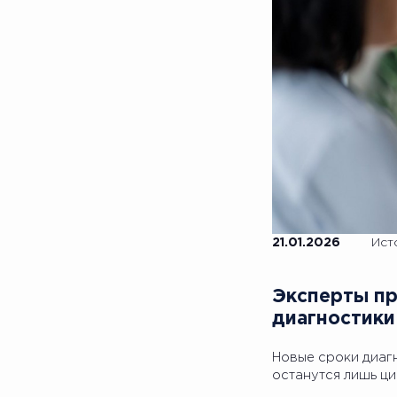
21.01.2026
Ист
Эксперты пр
диагностики
Новые сроки диагн
останутся лишь ц