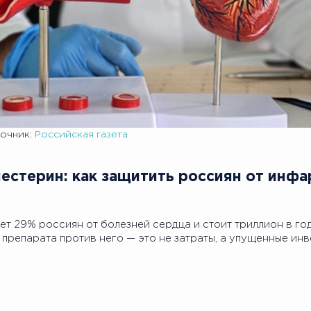
очник:
Российская газета
естерин: как защитить россиян от инфа
т 29% россиян от болезней сердца и стоит триллион в го
 препарата против него — это не затраты, а упущенные инв