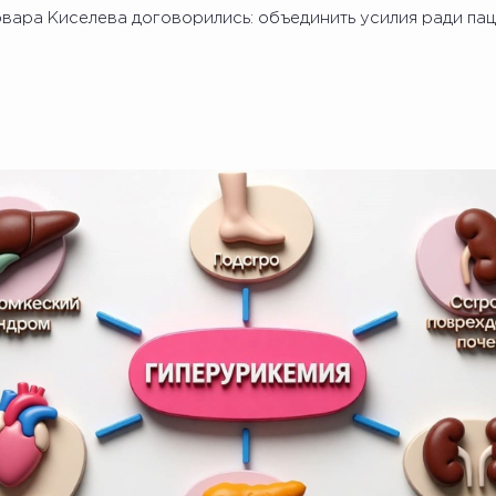
вара Киселева договорились: объединить усилия ради пац