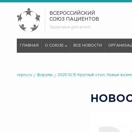
ВСЕРОССИЙСКИЙ
СОЮЗ ПАЦИЕНТОВ
Здоровье для всех!
ГЛАВНАЯ
О СОЮЗЕ
ВСЕ НОВОСТИ
ОРГАНИЗА
vspru.ru
Форумы
2025.10.15 Круглый стол. Новые во
НОВО