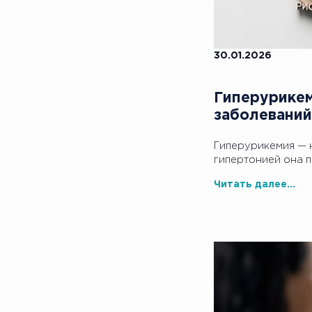
30.01.2026
Гиперурикем
заболеваний
Гиперурикемия — н
гипертонией она п
Читать далее...