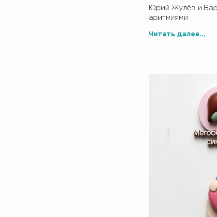
Юрий Жулёв и Вар
аритмиями
Читать далее...