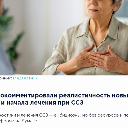
очник:
Медвестник
окомментировали реалистичность новы
 и начала лечения при ССЗ
остики и лечения ССЗ — амбициозны, но без ресурсов и п
ифрами на бумаге.