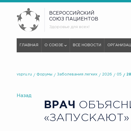
ВСЕРОССИЙСКИЙ
СОЮЗ ПАЦИЕНТОВ
Здоровье для всех!
ГЛАВНАЯ
О СОЮЗЕ
ВСЕ НОВОСТИ
ОРГАНИЗА
vspru.ru
Форумы
Заболевания легких
2026
05
28
Назад
ВРАЧ
ОБЪЯСН
«ЗАПУСКАЮТ»