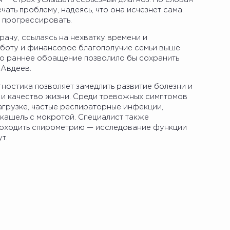
чать проблему, надеясь, что она исчезнет сама.
 прогрессировать.
рачу, ссылаясь на нехватку времени и
аботу и финансовое благополучие семьи выше
что раннее обращение позволило бы сохранить
 Авдеев.
гностика позволяет замедлить развитие болезни и
и качество жизни. Среди тревожных симптомов
агрузке, частые респираторные инфекции,
кашель с мокротой. Специалист также
роходить спирометрию — исследование функции
т.