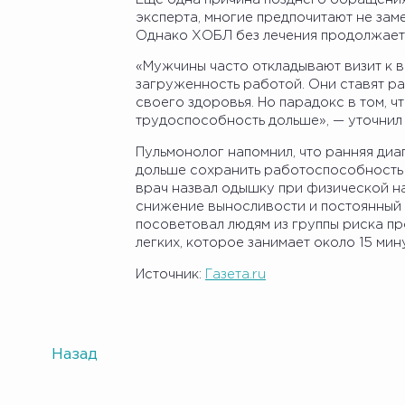
эксперта, многие предпочитают не заме
Однако ХОБЛ без лечения продолжает
«Мужчины часто откладывают визит к в
загруженность работой. Они ставят р
своего здоровья. Но парадокс в том, 
трудоспособность дольше», — уточнил
Пульмонолог напомнил, что ранняя диа
дольше сохранить работоспособность 
врач назвал одышку при физической н
снижение выносливости и постоянный 
посоветовал людям из группы риска п
легких, которое занимает около 15 мину
Источник:
Газета.ru
Назад