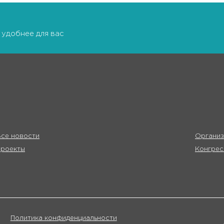
 удобнее для вас
се новости
Организ
Проекты
Конгрес
Политика конфиденциальности