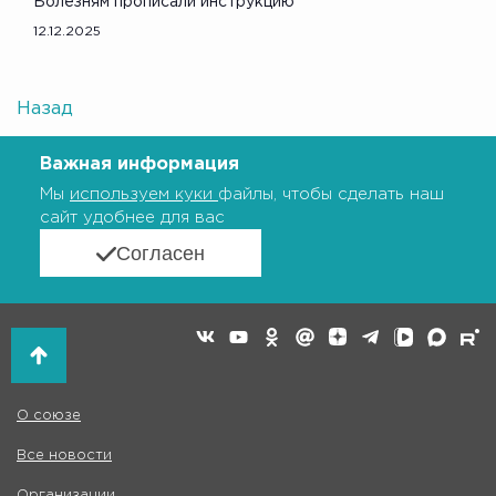
Болезням прописали инструкцию
12.12.2025
Назад
Важная информация
Мы
используем куки
файлы, чтобы сделать наш
сайт удобнее для вас
Согласен
О союзе
Все новости
Организации