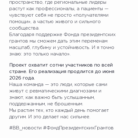
пространство, где региональные лидеры
растут как профессионалы, а пациенты —
чувствуют себя не просто «получателями
помощи», а частью живого и сильного
сообщества.
Благодаря поддержке Фонда президентских
грантов мы сможем дать этим переменам
масштаб, глубину и устойчивость. И я точно
знаю: это только начало».
Проект охватит сотни участников по всей
стране. Его реализация продлится до июня
2026 года.
Наша команда — это люди, которые сами
живут с ревматическими диагнозами и
знают, как важно быть услышанным,
поддержанным, не брошенным.
Мы растим тех, кто каждый день помогает
другим. И это делает нас сильнее.
#BB_новости #ФондПрезидентскихГрантов