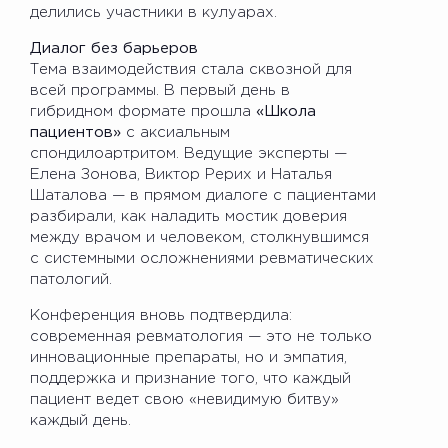
делились участники в кулуарах.
Диалог без барьеров
Тема взаимодействия стала сквозной для
всей программы. В первый день в
гибридном формате прошла
«Школа
пациентов»
с аксиальным
спондилоартритом. Ведущие эксперты —
Елена Зонова, Виктор Рерих и Наталья
Шаталова — в прямом диалоге с пациентами
разбирали, как наладить мостик доверия
между врачом и человеком, столкнувшимся
с системными осложнениями ревматических
патологий.
Конференция вновь подтвердила:
современная ревматология — это не только
инновационные препараты, но и эмпатия,
поддержка и признание того, что каждый
пациент ведет свою «невидимую битву»
каждый день.