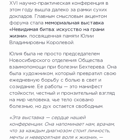
XVI научно-практическая конференция в
этом году вышла далеко за рамки сухих
докладов. Главным смысловым акцентом
форума стала
мемориальная выставка
«Невидимая битва: искусство на грани
жизни»
, посвященная памяти Юлии
Владимировны Королевой.
Юлия была не просто председателем
Новосибирского отделения Общества
взаимопомощи при болезни Бехтерева. Она
была художником, который превратил свою
ежедневную борьбу с болью в свет и
созидание. Ее работы — это манифест
стойкости, честный и пронзительный взгляд
на мир человека, чье тело сковано
болезнью, но дух остается свободным.
«Эта выставка — сердце нашей
конференции. Она напоминает нам, врачам,
что за каждым диагнозом стоит личность,
мечты и невероятная воля к жизни»,
—