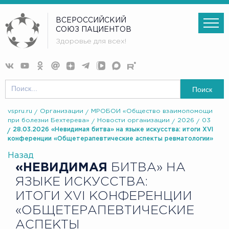
ВСЕРОССИЙСКИЙ
СОЮЗ ПАЦИЕНТОВ
Здоровье для всех!
Поиск
vspru.ru
Организации
МРОБОИ «Общество взаимопомощи
при болезни Бехтерева»
Новости организации
2026
03
28.03.2026 «Невидимая битва» на языке искусства: итоги XVI
конференции «Общетерапевтические аспекты ревматологии»
Назад
«НЕВИДИМАЯ
БИТВА» НА
ЯЗЫКЕ ИСКУССТВА:
ИТОГИ XVI КОНФЕРЕНЦИИ
«ОБЩЕТЕРАПЕВТИЧЕСКИЕ
АСПЕКТЫ