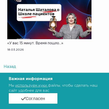
«У вас 15 минут. Время пошло...»
18.03.2026
Назад
Важная информация
Мы
используем куки
файлы, чтобы сделать наш
сайт удобнее для вас
Согласен