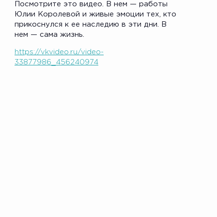
Посмотрите это видео. В нем — работы
Юлии Королевой и живые эмоции тех, кто
прикоснулся к ее наследию в эти дни. В
нем — сама жизнь.
https://vkvideo.ru/video-
33877986_456240974