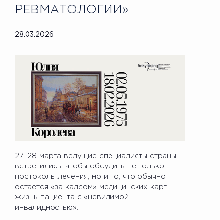
РЕВМАТОЛОГИИ»
28.03.2026
27–28 марта ведущие специалисты страны
встретились, чтобы обсудить не только
протоколы лечения, но и то, что обычно
остается «за кадром» медицинских карт —
жизнь пациента с «невидимой
инвалидностью».