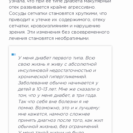
узнала, что при ее типе диабета макулярный
отек развивается крайне агрессивно.
Сосуды сетчатки становятся хрупкими, что
приводит к утечке их содержимого, отеку
сетчатки, кровоизлияниям и нарушению
зрения. Эти изменения без своевременного
лечения становятся необратимыми.
У меня диабет первого типа. Всю
свою жизнь я живу с абсолютной
инсулиновой недостаточностью и
хронической гипергликемией.
Заболевание обычно начинается у
детей в 10-13 лет. Мне же сказали о
том, что у меня диабет, в три года.
Так что себя вне болезни я не
помню. Возможно, это и к лучшему:
мне кажется, намного сложнее
принять диагноз после того, как жил
обычной жизнью, без ограничений.
У меня такой жизни не было