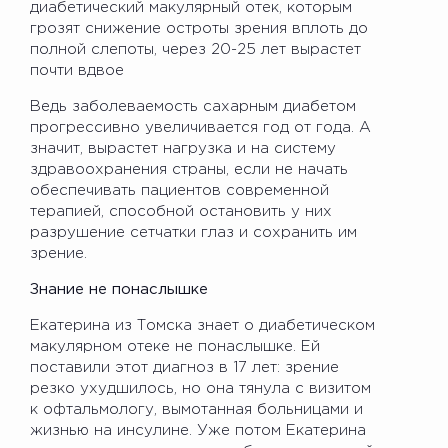
диабетический макулярный отек, которым
грозят снижение остроты зрения вплоть до
полной слепоты, через 20-25 лет вырастет
почти вдвое
Ведь заболеваемость сахарным диабетом
прогрессивно увеличивается год от года. А
значит, вырастет нагрузка и на систему
здравоохранения страны, если не начать
обеспечивать пациентов современной
терапией, способной остановить у них
разрушение сетчатки глаз и сохранить им
зрение.
Знание не понаслышке
Екатерина из Томска знает о диабетическом
макулярном отеке не понаслышке. Ей
поставили этот диагноз в 17 лет: зрение
резко ухудшилось, но она тянула с визитом
к офтальмологу, вымотанная больницами и
жизнью на инсулине. Уже потом Екатерина