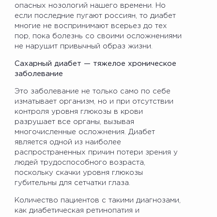
опасных нозологий нашего времени. Но
если последние пугают россиян, то диабет
многие не воспринимают всерьез до тех
пор, пока болезнь со своими осложнениями
не нарушит привычный образ жизни.
Сахарный диабет — тяжелое хроническое
заболевание
Это заболевание не только само по себе
изматывает организм, но и при отсутствии
контроля уровня глюкозы в крови
разрушает все органы, вызывая
многочисленные осложнения. Диабет
является одной из наиболее
распространенных причин потери зрения у
людей трудоспособного возраста,
поскольку скачки уровня глюкозы
губительны для сетчатки глаза.
Количество пациентов с такими диагнозами,
как диабетическая ретинопатия и