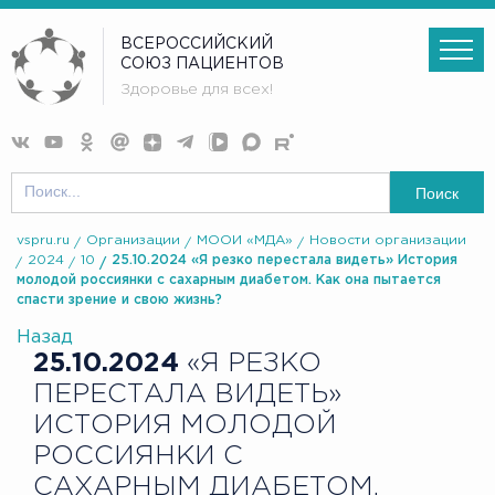
ВСЕРОССИЙСКИЙ
СОЮЗ ПАЦИЕНТОВ
Здоровье для всех!
Поиск
vspru.ru
Организации
МООИ «МДА»
Новости организации
2024
10
25.10.2024 «Я резко перестала видеть» История
молодой россиянки с сахарным диабетом. Как она пытается
спасти зрение и свою жизнь?
Назад
25.10.2024
«Я РЕЗКО
ПЕРЕСТАЛА ВИДЕТЬ»
ИСТОРИЯ МОЛОДОЙ
РОССИЯНКИ С
САХАРНЫМ ДИАБЕТОМ.