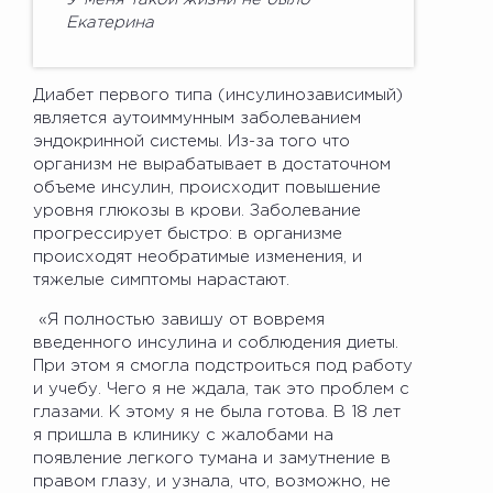
Екатерина
Диабет первого типа (инсулинозависимый)
является аутоиммунным заболеванием
эндокринной системы. Из-за того что
организм не вырабатывает в достаточном
объеме инсулин, происходит повышение
уровня глюкозы в крови. Заболевание
прогрессирует быстро: в организме
происходят необратимые изменения, и
тяжелые симптомы нарастают.
«Я полностью завишу от вовремя
введенного инсулина и соблюдения диеты.
При этом я смогла подстроиться под работу
и учебу. Чего я не ждала, так это проблем с
глазами. К этому я не была готова. В 18 лет
я пришла в клинику с жалобами на
появление легкого тумана и замутнение в
правом глазу, и узнала, что, возможно, не