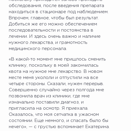
обследования, после введения препарата
находиться в стационаре под наблюдением.
Впрочем, главное, чтобы был результат.
Добиться же его можно обеспечением
последовательности и постоянства в
лечении. И здесь очень важно и наличие
нужного лекарства, и грамотность
медицинского персонала.
«В какой-то момент мне пришлось сменить
клинику, поскольку в моей закончилась
квота на нужное мне лекарство. В новом
месте меня укололи и отпустили на все
четыре стороны. Сказали, нужен перерыв.
Совершенно случайно через полгода мне
позвонила врач из клиники, где мне
изначально поставили диагноз, и
пригласила на осмотр. Я приехала.
Оказалось, что моя сетчатка в ужасном
состоянии. Еще немного, и спасать было бы
нечего», — с грустью вспоминает Екатерина.