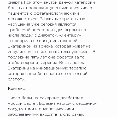
смерти. При этом внутри данной категории
больных продолжит увеличиваться число
пациентов с офтальмологическими
осложнениями. Различные зрительные
нарушения уже сегодня являются
проблемой номер один для огромного
числа людей с диабетом. «Лента.ру»
поговорила с двадцатипятилетней
Екатериной из Томска, которая живет на
инсулине всю свою сознательную жизнь. В
последние пять лет она борется за то,
чтобы сохранить зрение. Вся надежда
Екатерины на инновационную терапию,
которая способна спасти ее от полной
слепоты.
Контекст
Число больных сахарным диабетом в
России растет. Болезнь наряду с сердечно-
сосудистыми и онкологическими
заболеваниями входит в число самых