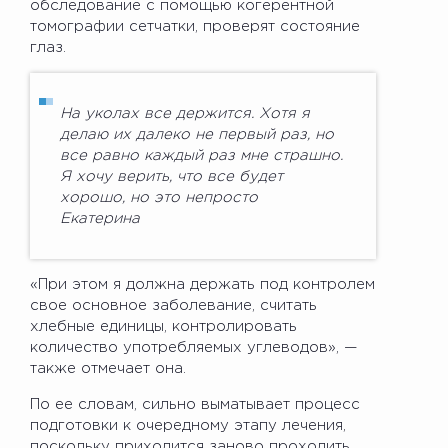
обследование с помощью когерентной
томографии сетчатки, проверят состояние
глаз.
На уколах все держится. Хотя я
делаю их далеко не первый раз, но
все равно каждый раз мне страшно.
Я хочу верить, что все будет
хорошо, но это непросто
Екатерина
«При этом я должна держать под контролем
свое основное заболевание, считать
хлебные единицы, контролировать
количество употребляемых углеводов», —
также отмечает она.
По ее словам, сильно выматывает процесс
подготовки к очередному этапу лечения,
поскольку приходится заново проходить