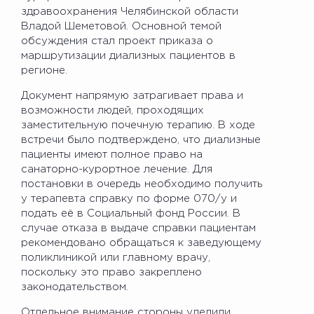
здравоохранения Челябинской области
Владой Шеметовой. Основной темой
обсуждения стал проект приказа о
маршрутизации диализных пациентов в
регионе.
Документ напрямую затрагивает права и
возможности людей, проходящих
заместительную почечную терапию. В ходе
встречи было подтверждено, что диализные
пациенты имеют полное право на
санаторно-курортное лечение. Для
постановки в очередь необходимо получить
у терапевта справку по форме 070/у и
подать её в Социальный фонд России. В
случае отказа в выдаче справки пациентам
рекомендовано обращаться к заведующему
поликлиникой или главному врачу,
поскольку это право закреплено
законодательством.
Отдельное внимание стороны уделили