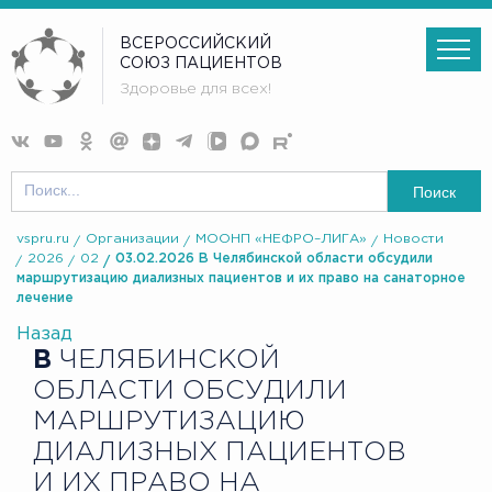
ВСЕРОССИЙСКИЙ
СОЮЗ ПАЦИЕНТОВ
Здоровье для всех!
Поиск
vspru.ru
Организации
МООНП «НЕФРО–ЛИГА»
Новости
2026
02
03.02.2026 В Челябинской области обсудили
маршрутизацию диализных пациентов и их право на санаторное
лечение
Назад
В
ЧЕЛЯБИНСКОЙ
ОБЛАСТИ ОБСУДИЛИ
МАРШРУТИЗАЦИЮ
ДИАЛИЗНЫХ ПАЦИЕНТОВ
И ИХ ПРАВО НА