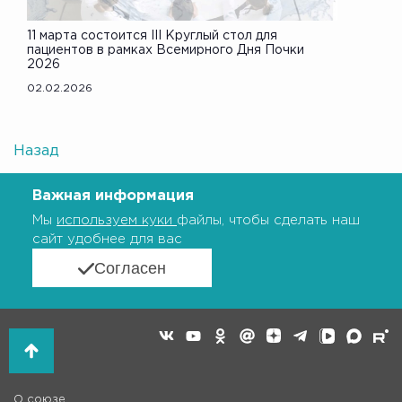
11 марта состоится III Круглый стол для
пациентов в рамках Всемирного Дня Почки
2026
02.02.2026
Назад
Важная информация
Мы
используем куки
файлы, чтобы сделать наш
сайт удобнее для вас
Согласен
О союзе