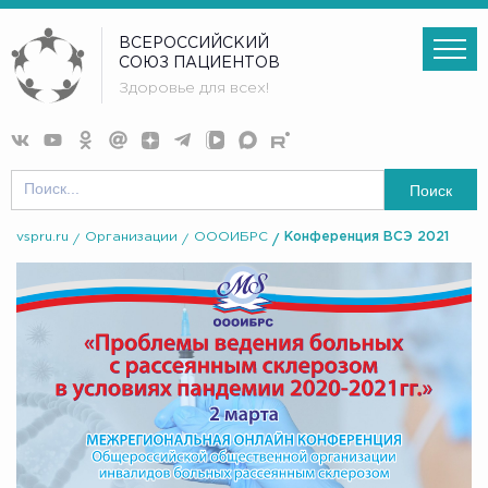
ВСЕРОССИЙСКИЙ
СОЮЗ ПАЦИЕНТОВ
Здоровье для всех!
Поиск
vspru.ru
Организации
ОООИБРС
Конференция ВСЭ 2021