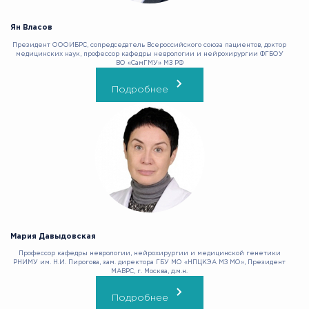
Ян Власов
Президент ОООИБРС, сопредседатель Всероссийского союза пациентов, доктор
медицинских наук, профессор кафедры неврологии и нейрохирургии ФГБОУ
ВО «СамГМУ» МЗ РФ
Подробнее
Мария Давыдовская
Профессор кафедры неврологии, нейрохирургии и медицинской генетики
РНИМУ им. Н.И. Пирогова, зам. директора ГБУ МО «НПЦКЭА МЗ МО», Президент
МАВРС, г. Москва, д.м.н.
Подробнее