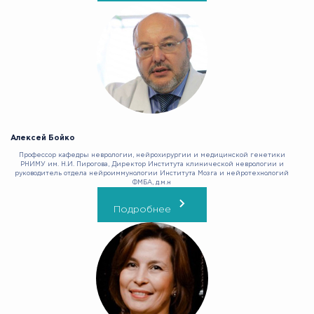
Алексей Бойко
Профессор кафедры неврологии, нейрохирургии и медицинской генетики
РНИМУ им. Н.И. Пирогова, Директор Института клинической неврологии и
руководитель отдела нейроиммунологии Института Мозга и нейротехнологий
ФМБА, д.м.н
Подробнее