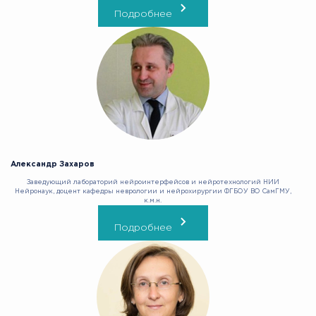
Подробнее
Александр Захаров
Заведующий лабораторий нейроинтерфейсов и нейротехнологий НИИ
Нейронаук, доцент кафедры неврологии и нейрохирургии ФГБОУ ВО СамГМУ,
к.м.н.
Подробнее