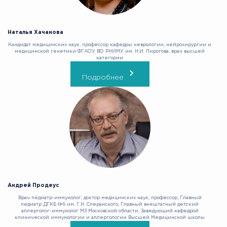
Наталья Хачанова
Кандидат медицинских наук, профессор кафедры неврологии, нейрохирургии и
медицинской генетики ФГАОУ ВО РНИМУ им. Н.И. Пирогова, врач высшей
категории
Подробнее
Андрей Продеус
Врач педиатр-иммунолог, доктор медицинских наук, профессор, Главный
педиатр ДГКБ №9 им. Г.Н. Сперанского, Главный внештатный детский
аллерголог-иммунолог МЗ Московской области, Заведующий кафедрой
клинической иммунологии и аллергологии Высшей Медицинской школы