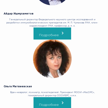
Айдар Ишмухаметов
Генеральный директор Федерального научного центра исследований и
разработки иммунобиологических препаратов им. М. П. Чумакова РАН, член-
корреспондент РАН, профессор, д. м. н.
Подробнее
Ольга Матвиевская
Врач-невролог, психиатр, психотерапевт, Президент МООИ «МосОРС»,
генеральный директор ОООИБРС, к.м.н.
Подробнее