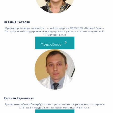
Наталья Тотолян
Профессор кафедры неврологии и нейрохирургии ФГБОУ ВО «Первый Санкт-
Петербургский государственный медицинский университет им. академика И.
П. Павлова», д. м. н
Подробнее
Евгений Евдошенко
Руководитель Санкт-Петербургского городского Центра рассеянного склероза в
СПБ ГБУЗ «Городская клиническая больница № 31», к.м.н.