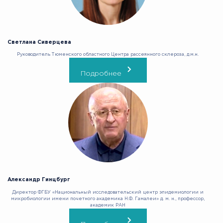
Светлана Сиверцева
Руководитель Тюменского областного Центра рассеянного склероза, д.м.н.
Подробнее
Александр Гинцбург
Директор ФГБУ «Национальный исследовательский центр эпидемиологии и
микробиологии имени почетного академика Н.Ф. Гамалеи» д. м. н., профессор,
академик РАН