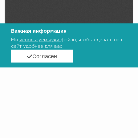
Важная информация
Мы
используем куки
файлы, чтобы сделать наш
сайт удобнее для вас
Согласен