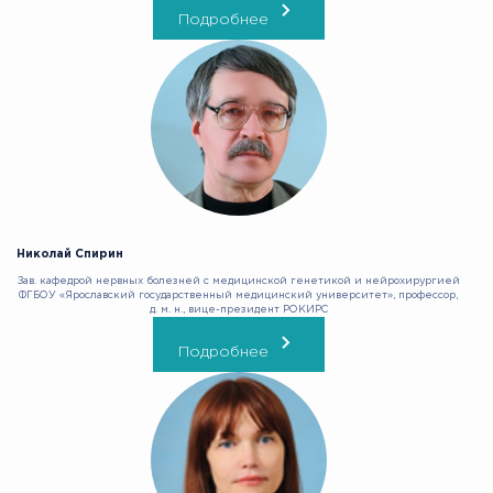
Подробнее
Николай Спирин
Зав. кафедрой нервных болезней c медицинской генетикой и нейрохирургией
ФГБОУ «Ярославский государственный медицинский университет», профессор,
д. м. н., вице-президент РОКИРС
Подробнее