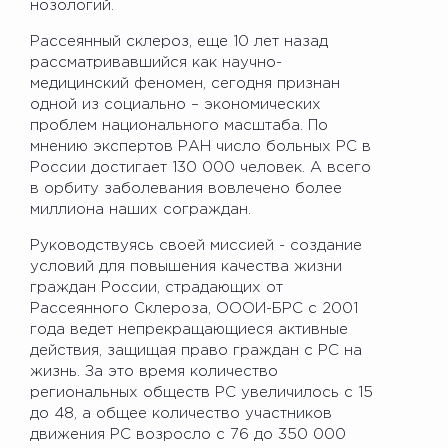
нозологий.
Рассеянный склероз, еще 10 лет назад
рассматривавшийся как научно-
медицинский феномен, сегодня признан
одной из социально – экономических
проблем национального масштаба. По
мнению экспертов РАН число больных РС в
России достигает 130 000 человек. А всего
в орбиту заболевания вовлечено более
миллиона наших сограждан.
Руководствуясь своей миссией - создание
условий для повышения качества жизни
граждан России, страдающих от
Рассеянного Склероза, ОООИ-БРС с 2001
года ведет непрекращающиеся активные
действия, защищая право граждан с РС на
жизнь. За это время количество
региональных обществ РС увеличилось с 15
до 48, а общее количество участников
движения РС возросло с 76 до 350 000