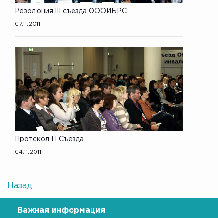
Резолюция III съезда ОООИБРС
07.11.2011
Протокол III Съезда
04.11.2011
Назад
Важная информация