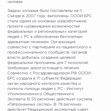
человек.
Задачи, которые были поставлены на II
Съезде в 2007 году, выполнены. ОООИ-БРС
стала одним из основных разработчиков
проекта «уравнивания возможностей
федеральных и региональных» категорий
людей с РС в обеспечении бесплатным
адекватным лечением. Организация
совместно с партнерами из пациентского и
профессионального сообществ, органов
власти добилась создания целевой
федеральной программы для 7 нозологий,
требующих дорогостоящего лечения.
Совместно с Росздравнадзором РФ ОООИ-
БРС создала в 71 субъекте Федерации
орган народного контроля качества и
полноты помощи людям с РС - Институт
Уполномоченного Общественного
Эксперта. В 55 регионах действует система
«Патронажных сестер». В 79 регионах
действует Медицинский экспертный совет.