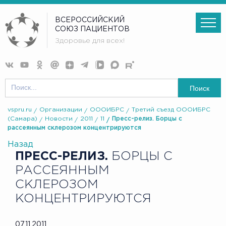
ВСЕРОССИЙСКИЙ
СОЮЗ ПАЦИЕНТОВ
Здоровье для всех!
Поиск
vspru.ru
Организации
ОООИБРС
Третий съезд ОООИБРС
(Самара)
Новости
2011
11
Пресс-релиз. Борцы с
рассеянным склерозом концентрируются
Назад
ПРЕСС-РЕЛИЗ.
БОРЦЫ С
РАССЕЯННЫМ
СКЛЕРОЗОМ
КОНЦЕНТРИРУЮТСЯ
07.11.2011