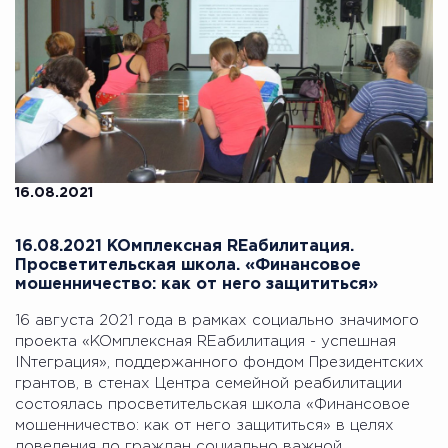
16.08.2021
16.08.2021 KOмплексная REабилитация.
Просветительская школа. «Финансовое
мошенничество: как от него защититься»
16 августа 2021 года в рамках социально значимого
проекта «KOмплексная REабилитация - успешная
INтеграция», поддержанного фондом Президентских
грантов, в стенах Центра семейной реабилитации
состоялась просветительская школа «Финансовое
мошенничество: как от него защититься» в целях
доведения до граждан социально важной