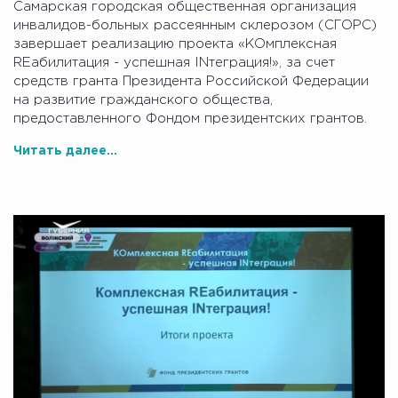
Самарская городская общественная организация
инвалидов-больных рассеянным склерозом (СГОРС)
завершает реализацию проекта «КОмплексная
REабилитация - успешная INтеграция!», за счет
средств гранта Президента Российской Федерации
на развитие гражданского общества,
предоставленного Фондом президентских грантов.
Читать далее...