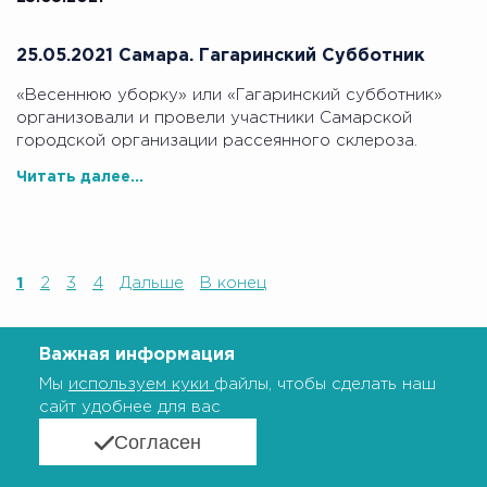
25.05.2021 Самара. Гагаринский Субботник
«Весеннюю уборку» или «Гагаринский субботник»
организовали и провели участники Самарской
городской организации рассеянного склероза.
Читать далее...
1
2
3
4
Дальше
В конец
Важная информация
Мы
используем куки
файлы, чтобы сделать наш
сайт удобнее для вас
Согласен