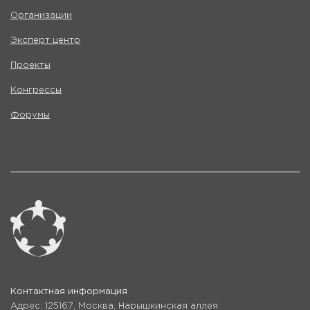
Организации
Эксперт центр
Проекты
Конгрессы
Форумы
Контактная информация
Адрес: 125167, Москва, Нарышкинская аллея