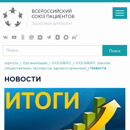
ВСЕРОССИЙСКИЙ
СОЮЗ ПАЦИЕНТОВ
Здоровье для всех!
Поиск
vspru.ru
Организации
ОООИБРС
ОООИБРС. Школа
общественных экспертов здравоохранения
Новости
НОВОСТИ