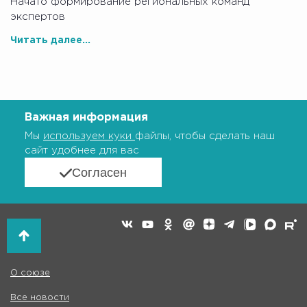
Начато формирование региональных команд
экспертов
Читать далее...
Важная информация
Мы
используем куки
файлы, чтобы сделать наш
сайт удобнее для вас
Согласен
О союзе
Все новости