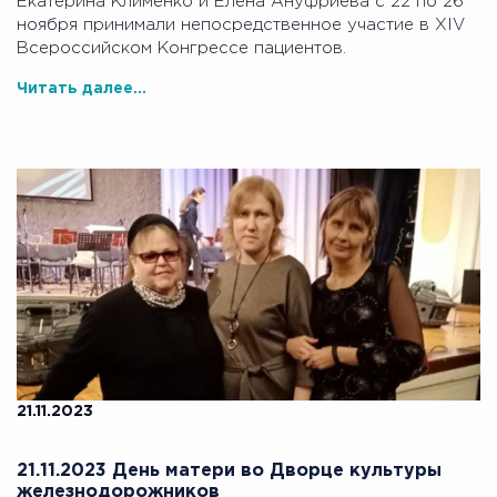
Екатерина Клименко и Елена Ануфриева с 22 по 26
ноября принимали непосредственное участие в XIV
Всероссийском Конгрессе пациентов.
Читать далее...
21.11.2023
21.11.2023 День матери во Дворце культуры
железнодорожников