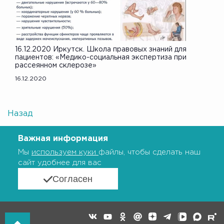
16.12.2020 Иркутск. Школа правовых знаний для
пациентов: «Медико-социальная экспертиза при
рассеянном склерозе»
16.12.2020
Назад
Важная информация
Мы
используем куки
файлы, чтобы сделать наш
сайт удобнее для вас
Согласен