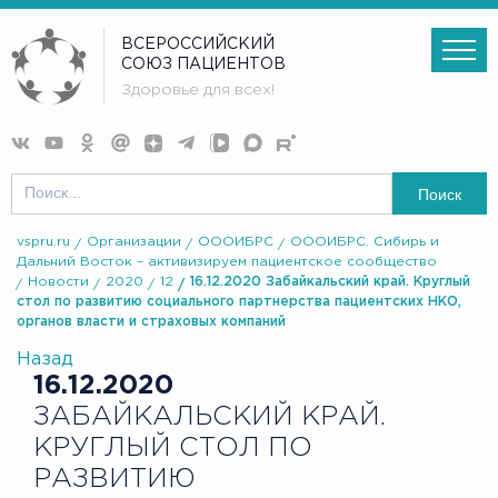
ВСЕРОССИЙСКИЙ
СОЮЗ ПАЦИЕНТОВ
Здоровье для всех!
Поиск
vspru.ru
Организации
ОООИБРС
ОООИБРС. Сибирь и
Дальний Восток – активизируем пациентское сообщество
Новости
2020
12
16.12.2020 Забайкальский край. Круглый
стол по развитию социального партнерства пациентских НКО,
органов власти и страховых компаний
Назад
16.12.2020
ЗАБАЙКАЛЬСКИЙ КРАЙ.
КРУГЛЫЙ СТОЛ ПО
РАЗВИТИЮ