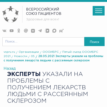
ВСЕРОССИЙСКИЙ
СОЮЗ ПАЦИЕНТОВ
Здоровье для всех!
Поиск
vspru.ru
Организации
ОООИБРС
Пятый съезд ОООИБРС
2021
Новости
05
28.05.2021 Эксперты указали на проблемы
с получением лекарств людьми с рассеянным склерозом
Назад
ЭКСПЕРТЫ
УКАЗАЛИ НА
ПРОБЛЕМЫ С
ПОЛУЧЕНИЕМ ЛЕКАРСТВ
ЛЮДЬМИ С РАССЕЯННЫМ
СКЛЕРОЗОМ