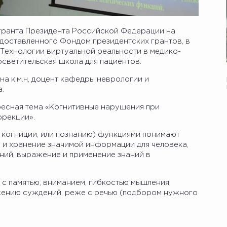
в гранта Президента Российской Федерации на
доставленного Фондом президентских грантов, в
«Технологии виртуальной реальности в медико-
светительская школа для пациентов.
на к.м.н, доцент кафедры неврологии и
.
ресная тема «Когнитивные нарушения при
ррекции».
когниции, или познанию) функциями понимают
 и хранение значимой информации для человека,
ний, выражение и применение знаний в
с памятью, вниманием, гибкостью мышления,
сению суждений, реже с речью (подбором нужного