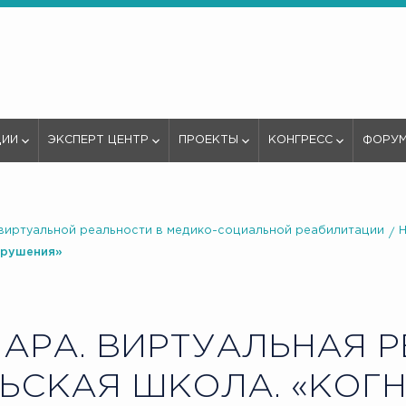
ЦИИ
ЭКСПЕРТ ЦЕНТР
ПРОЕКТЫ
КОНГРЕСС
ФОРУ
виртуальной реальности в медико-социальной реабилитации
арушения»
АРА. ВИРТУАЛЬНАЯ Р
ЬСКАЯ ШКОЛА. «КОГ