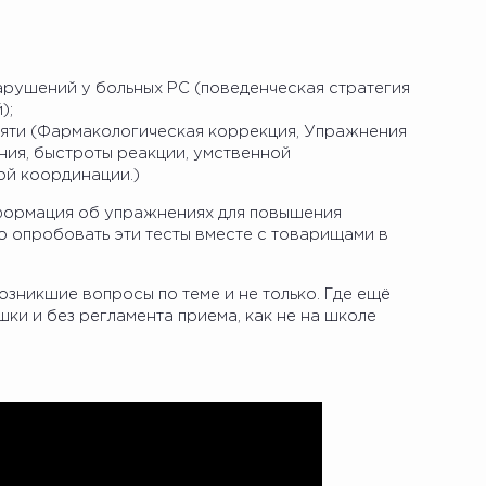
арушений у больных РС (поведенческая стратегия
);
яти (Фармакологическая коррекция, Упражнения
ия, быстроты реакции, умственной
й координации.)
формация об упражнениях для повышения
о опробовать эти тесты вместе с товарищами в
озникшие вопросы по теме и не только. Где ещё
ки и без регламента приема, как не на школе