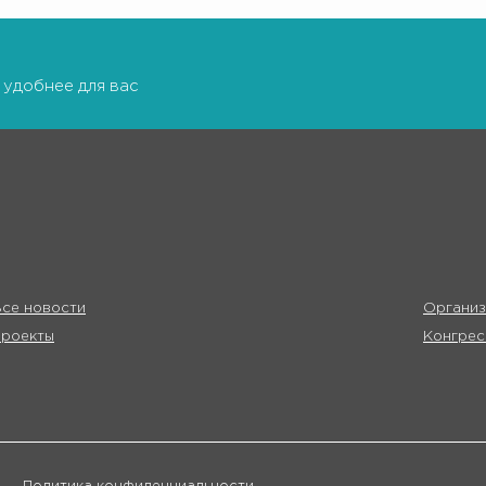
 удобнее для вас
се новости
Организ
Проекты
Конгрес