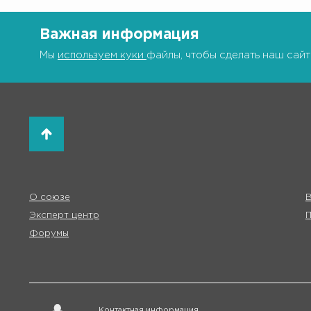
Важная информация
Мы
используем куки
файлы, чтобы сделать наш сайт
О союзе
В
Эксперт центр
Форумы
Контактная информация