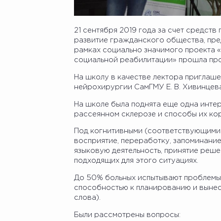
21 сентября 2019 года за счет средст
развитие гражданского общества, пре
рамках социально значимого проекта 
социальной реабилитации» прошла про
На школу в качестве лектора приглаше
нейрохирургии СамГМУ Е. В. Хивинцева
На школе была поднята еще одна инте
рассеянном склерозе и способы их ко
Под когнитивными (соответствующими 
восприятие, переработку, запоминание
языковую деятельность, принятие реше
подходящих для этого ситуациях.
До 50% больных испытывают проблемы 
способностью к планированию и выне
слова).
Были рассмотрены вопросы: