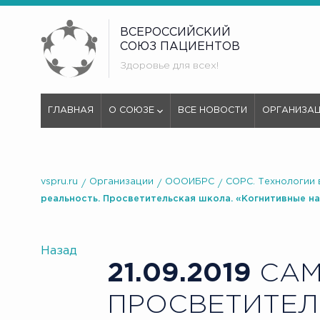
ВСЕРОССИЙСКИЙ
СОЮЗ ПАЦИЕНТОВ
Здоровье для всех!
ГЛАВНАЯ
О СОЮЗЕ
ВСЕ НОВОСТИ
ОРГАНИЗА
vspru.ru
Организации
ОООИБРС
СОРС. Технологии 
реальность. Просветительская школа. «Когнитивные н
Назад
21.09.2019
САМ
ПРОСВЕТИТЕЛ