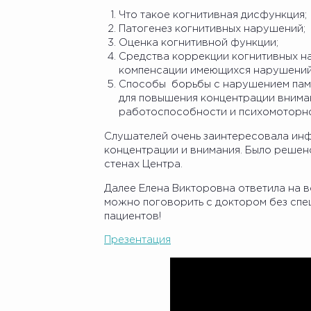
Что такое когнитивная дисфункция;
Патогенез когнитивных нарушений;
Оценка когнитивной функции;
Средства коррекции когнитивных н
компенсации имеющихся нарушений
Способы борьбы с нарушением пам
для повышения концентрации вниман
работоспособности и психомоторно
Слушателей очень заинтересовала ин
концентрации и внимания. Было решен
стенах Центра.
Далее Елена Викторовна ответила на в
можно поговорить с доктором без спеш
пациентов!
Презентация