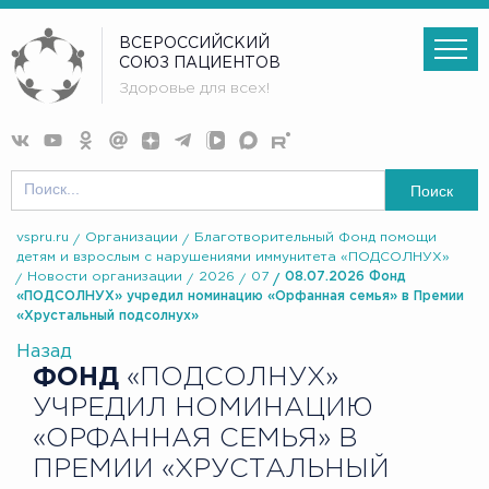
ВСЕРОССИЙСКИЙ
СОЮЗ ПАЦИЕНТОВ
Здоровье для всех!
Поиск
vspru.ru
Организации
Благотворительный Фонд помощи
детям и взрослым с нарушениями иммунитета «ПОДСОЛНУХ»
Новости организации
2026
07
08.07.2026 Фонд
«ПОДСОЛНУХ» учредил номинацию «Орфанная семья» в Премии
«Хрустальный подсолнух»
Назад
ФОНД
«ПОДСОЛНУХ»
УЧРЕДИЛ НОМИНАЦИЮ
«ОРФАННАЯ СЕМЬЯ» В
ПРЕМИИ «ХРУСТАЛЬНЫЙ