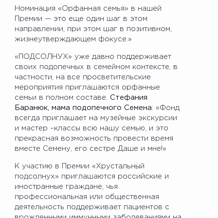
Номинация «Орфанная семья» в нашей
Премии — это еще один шаг в этом
направлении, при этом шаг в позитивном,
жизнеутверждающем фокусе.»
«ПОДСОЛНУХ» уже давно поддерживает
своих подопечных в семейном контексте, в
частности, на все просветительские
мероприятия приглашаются орфанные
семьи в полном составе.
Стефания
Баранюк, мама подопечного Семена
: «Фонд
всегда приглашает на музейные экскурсии
и мастер –классы всю нашу семью, и это
прекрасная возможность провести время
вместе Семену, его сестре Даше и мне!»
К участию в Премии «Хрустальный
подсолнух» приглашаются российские и
иностранные граждане, чья
профессиональная или общественная
деятельность поддерживает пациентов с
врожденными иммунными заболеваниями на