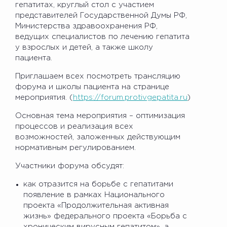
гепатитах, круглый стол с участием
представителей Государственной Думы РФ,
Министерства здравоохранения РФ,
ведущих специалистов по лечению гепатита
у взрослых и детей, а также школу
пациента.
Приглашаем всех посмотреть трансляцию
форума и школы пациента на странице
мероприятия. (
https://forum.protivgepatita.ru
)
Основная тема мероприятия – оптимизация
процессов и реализация всех
возможностей, заложенных действующим
нормативным регулированием.
Участники форума обсудят:
как отразится на борьбе с гепатитами
появление в рамках Национального
проекта «Продолжительная активная
жизнь» федерального проекта «Борьба с
хроническим вирусным гепатитом», а