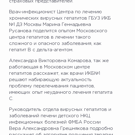
страховых представителей.
Врач-инфекционист Центра по лечению
хронических вирусных гепатитов ГБУЗ ИКБ
№1 ДЗ Москвы Марина Геннадьевна
Русанова поделится опытом Московского
центра гепатитов в лечении такого
сложного и опасного заболевания, как
гепатит В с дельта-агентом.
Александра Викторовна Комарова, так же
работающая в Московском центре
гепатитов расскажет, как врачи ИКБ№1
решают набирающую актуальность
проблему перелечивания пациентов,
имеющих опыт неудачного лечения гепатита
С.
Руководитель отдела вирусных гепатитов и
заболеваний печени детского НКЦ
инфекционных болезней ФМБА России
Вера Александровна Грешнякова подробно
расскажет об алгоритме получения терапии