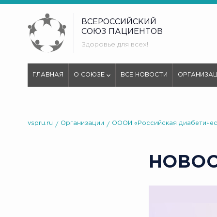
ВСЕРОССИЙСКИЙ
СОЮЗ ПАЦИЕНТОВ
Здоровье для всех!
ГЛАВНАЯ
О СОЮЗЕ
ВСЕ НОВОСТИ
ОРГАНИЗА
vspru.ru
Организации
ОООИ «Российская диабетичес
НОВО