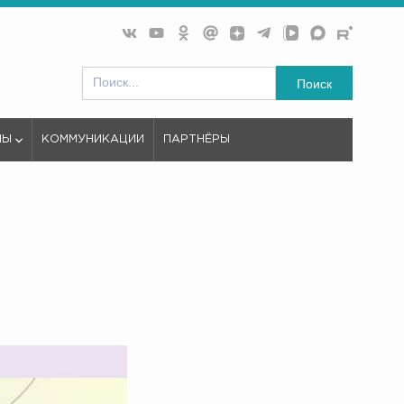
Поиск
МЫ
КОММУНИКАЦИИ
ПАРТНЁРЫ