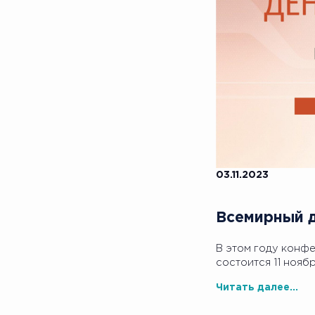
03.11.2023
Всемирный д
В этом году конф
состоится 11 нояб
Читать далее...