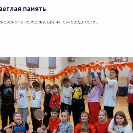
Светлая память
екрасному человеку, врачу, руководителю...