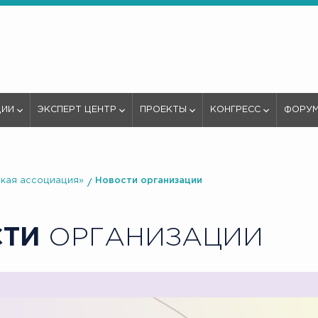
ЦИИ
ЭКСПЕРТ ЦЕНТР
ПРОЕКТЫ
КОНГРЕСС
ФОРУ
кая ассоциация»
Новости организации
СТИ
ОРГАНИЗАЦИИ