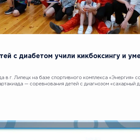
Детей с диабетом учили кикбоксингу и ум
да в г. Липецк на базе спортивного комплекса «Энергия» с
артакиада — соревнования детей с диагнозом «сахарный д