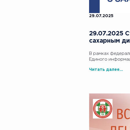
29.07.2025
29.07.2025 
сахарным ди
В рамках федераль
Единого информац
Читать далее...