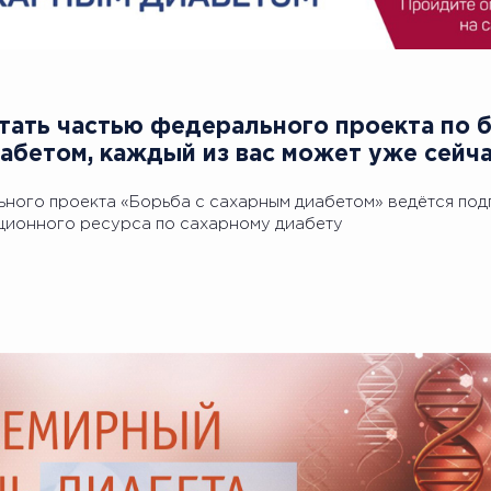
Стать частью федерального проекта по 
абетом, каждый из вас может уже сейч
ного проекта «Борьба с сахарным диабетом» ведётся подг
ионного ресурса по сахарному диабету