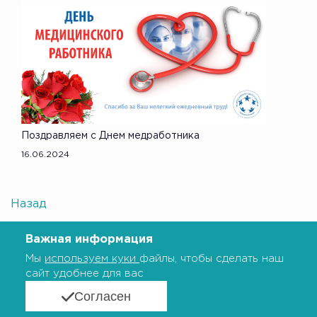
Поздравляем с Днем медработника
16.06.2024
Назад
Важная информация
Мы
используем куки
файлы, чтобы сделать наш
сайт удобнее для вас
Согласен