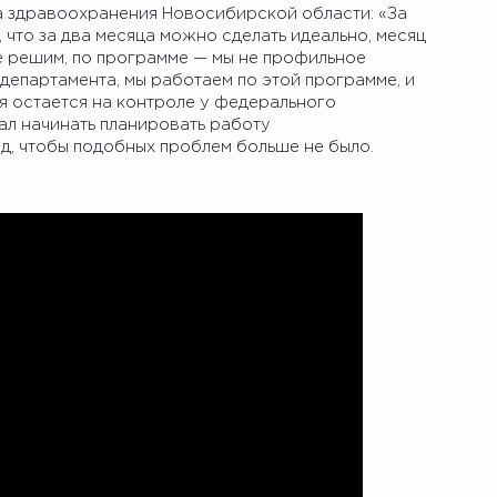
а здравоохранения Новосибирской области: «За
, что за два месяца можно сделать идеально, месяц
е решим, по программе — мы не профильное
 департамента, мы работаем по этой программе, и
я остается на контроле у федерального
ал начинать планировать работу
, чтобы подобных проблем больше не было.