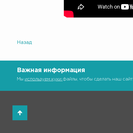
Назад
Важная информация
Мы
используем куки
файлы, чтобы сделать наш сайт