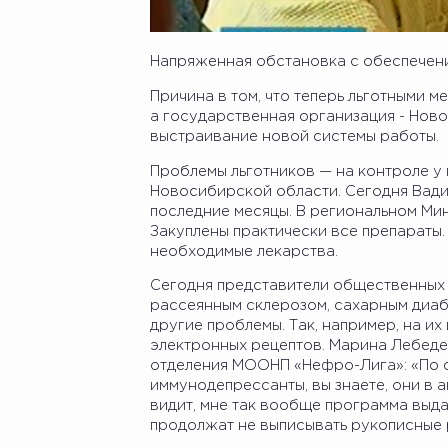
Напряженная обстановка с обеспечени
Причина в том, что теперь льготными 
а государственная организация - Но
выстраивание новой системы работы.
Проблемы льготников — на контроле у
Новосибирской области. Сегодня Вади
последние месяцы. В региональном Мин
Закуплены практически все препараты.
необходимые лекарства.
Сегодня представители общественных
рассеянным склерозом, сахарным диаб
другие проблемы. Так, например, на их
электронных рецептов. Марина Лебеде
отделения МООНП «Нефро-Лига»: «По с
иммунодепрессанты, вы знаете, они в а
видит, мне так вообще программа выда
продолжат не выписывать рукописные 