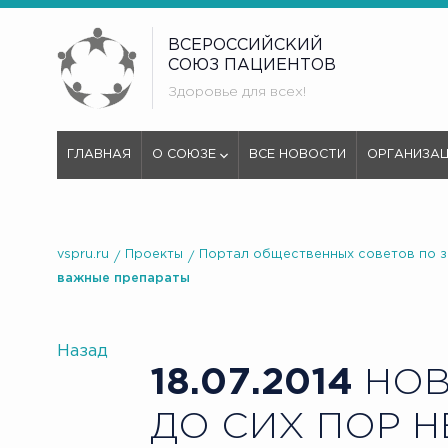
ВСЕРОССИЙСКИЙ
СОЮЗ ПАЦИЕНТОВ
Здоровье для всех!
ГЛАВНАЯ
О СОЮЗЕ
ВСЕ НОВОСТИ
ОРГАНИЗА
vspru.ru
Проекты
Портал общественных советов по 
важные препараты
Назад
18.07.2014
НОВ
ДО СИХ ПОР 