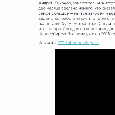
Андрей Лиханов, заместитель министр
два месяца сделано немало, кто сказал
самое большое — мы все закроем и вс
ведомство, работа зависит от другого
недостатки будут устранены». Ситуаци
инспектора. Сегодня он порекомендов
Новосибирскоблфарма уже на 2015 год
Источник
ГТРК «Новосибирск»