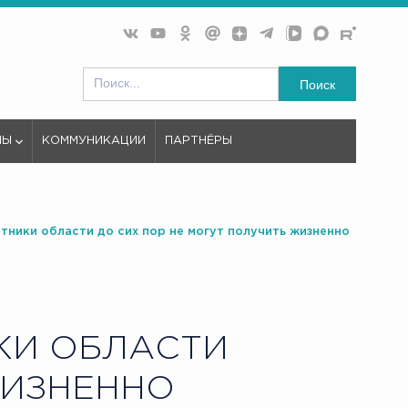
Поиск
МЫ
КОММУНИКАЦИИ
ПАРТНЁРЫ
отники области до сих пор не могут получить жизненно
КИ ОБЛАСТИ
ЖИЗНЕННО