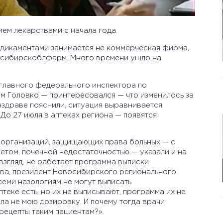
ем лекарствами с начала года.
медикаментами занимается не коммерческая фирма,
восибирскоблфарм. Много времени ушло на
 главного федерального инспектора по
м Головко — поинтересовался — что изменилось за
здраве пояснили, ситуация выравнивается.
 До 27 июля в аптеках региона — появятся
 организаций, защищающих права больных — с
етом, почечной недостаточностью — указали и на
 взгляд, не работает программа выписки
ва, президент Новосибирского регионального
еми назологиям не могут выписать
птеке есть, но их не выписывают, программа их не
ла не мою дозировку. И почему тогда врачи
рецепты таким пациентам?».