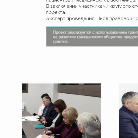
пациентов и медицинских работников,
В заключении участниками круглого с
проекта.
Эксперт проведения Школ правовой гр