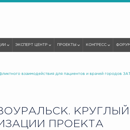
ЦИИ
ЭКСПЕРТ ЦЕНТР
ПРОЕКТЫ
КОНГРЕСС
ФОРУ
фликтного взаимодействия для пациентов и врачей городов ЗА
ОУРАЛЬСК. КРУГЛЫЙ
ИЗАЦИИ ПРОЕКТА