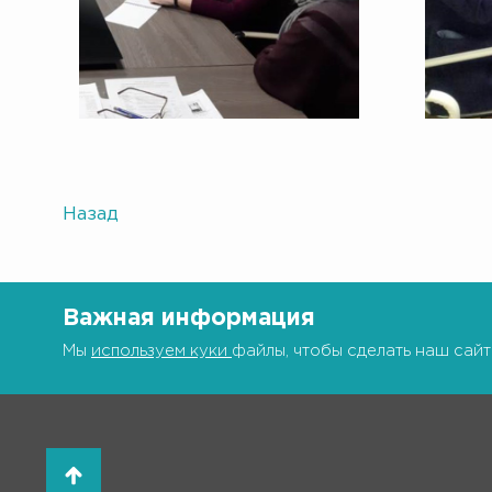
Назад
Важная информация
Мы
используем куки
файлы, чтобы сделать наш сайт