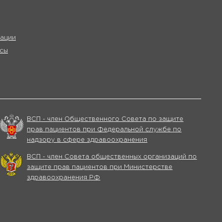
ации
сы
ВСП - член Общественного Совета по защите
прав пациентов при Федеральной службе по
надзору в сфере здравоохранения
ВСП - член Совета общественных организаций по
защите прав пациентов при Министерстве
здравоохранения РФ