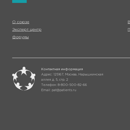
О союзе
В
Эксперт центр
Форумы
Контактная информация
Адрес: 125167, Москва, Нарышкинская
аллея д. 5, стр. 2
Телефон: 8-800-500-82-66
Email: pat@patients.ru