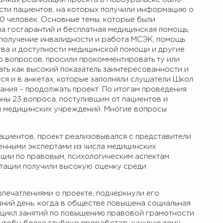
ти пациентов, на которых получили информацию о
0 человек. Основные темы, которые были
а госгарантий и бесплатная медицинская помощь,
 получение инвалидности и работа МСЭК, помощь
тва и доступности медицинской помощи и другие.
о вопросов, просили прокомментировать ту или
ть как высокий показатель заинтересованности и
ся и в анкетах, которые заполняли слушатели Школ.
ания – продолжать проект. По итогам проведения
ы 23 вопроса, поступившим от пациентов и
и медицинских учреждений. Многие вопросы
циентов, проект реализовывался с представители
нными экспертами из числа медицинских
ции по правовым, психологическим аспектам
ьтации получили высокую оценку среди
впечатлениями о проекте, подчеркнули его
шний день, когда в обществе повышена социальная
цикл занятий по повышению правовой грамотности