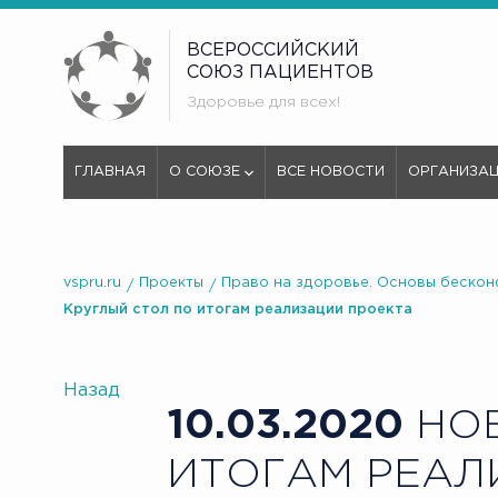
ВСЕРОССИЙСКИЙ
СОЮЗ ПАЦИЕНТОВ
Здоровье для всех!
ГЛАВНАЯ
О СОЮЗЕ
ВСЕ НОВОСТИ
ОРГАНИЗА
vspru.ru
Проекты
Право на здоровье. Основы бескон
Круглый стол по итогам реализации проекта
Назад
10.03.2020
НОВ
ИТОГАМ РЕАЛ