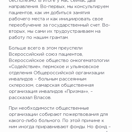
бесполезно. В итоге у нас сейчас два
направления. Во-первых, мы консультируем
пациентов, как им добиться занятия
рабочего места и как инициировать свое
переобучение за государственный счет. Во-
вторых, мы сами их трудоустраиваем на
работу по нашим грантам.
Больше всего в этом преуспели
Всероссийский союз пациентов,
Всероссийское общество онкогематологии
«Содействие», пермское и ульяновское
отделения Общероссийской организации
инвалидов – больным рассеянным
склерозом, самарская общественная
организация инвалидов «Призма»», –
рассказал Власов.
При необходимости общественные
организации собирают пожертвования для
какого-либо больного. По этой причине к
ним иногда приравнивают фонды. Но фонд –