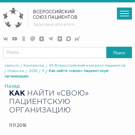
ВСЕРОССИЙСКИЙ
СОЮЗ ПАЦИЕНТОВ
Здоровье для всех!
Поиск
vspru.ru
Конгрессы
VII Всероссийский конгресс пациентов
Новости
2016
11
Как найти «свою» пациентскую
организацию
Назад
КАК
НАЙТИ «СВОЮ»
ПАЦИЕНТСКУЮ
ОРГАНИЗАЦИЮ
11.11.2016