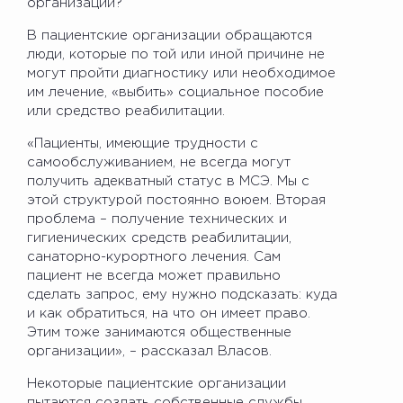
организации?
В пациентские организации обращаются
люди, которые по той или иной причине не
могут пройти диагностику или необходимое
им лечение, «выбить» социальное пособие
или средство реабилитации.
«Пациенты, имеющие трудности с
самообслуживанием, не всегда могут
получить адекватный статус в МСЭ. Мы с
этой структурой постоянно воюем. Вторая
проблема – получение технических и
гигиенических средств реабилитации,
санаторно-курортного лечения. Сам
пациент не всегда может правильно
сделать запрос, ему нужно подсказать: куда
и как обратиться, на что он имеет право.
Этим тоже занимаются общественные
организации», – рассказал Власов.
Некоторые пациентские организации
пытаются создать собственные службы