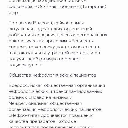
организация «Содействие больным
саркомой», РОО «Рак победим» (Татарстан)
и др.
По словам Власова, сейчас самая
актуальная задача таких организаций –
добиваться создания целевых региональных
онкологических программ. «Если есть
система, то человеку достаточно сделать
шаг, оказаться внутри этой системы, и он
получит необходимую помощь», –
подчеркнул он.
Общества нефрологических пациентов
Всероссийская общественная организация
нефрологических и трансплантированных
больных «Право на жизнь» и
Межрегиональная общественная
организация нефрологических пациентов
«Нефро-лига» добиваются повышения
качества препаратов, которые
используются после пересадки почки.