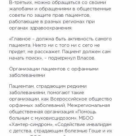
В-третьих, можно обращаться со своими
жалобами и обращениями в общественные
советы по защите прав пациентов,
работающие в разных регионах при
органах здравоохранения.
«Главное – должна быть активность самого
пациента. Никто ни с того ни с сего не
придет, не расскажет. Пациент должен сам
начать поиск», – подчеркнул Власов.
Организации пациентов с орфанными
заболеваниями
Пациентам, страдающим редкими
заболеваниями, помогают такие
организации, как Всероссийское общество
орфанных заболеваний, Межрегиональная
общественная организация «Помощь
больным с муковисцидозом», МБОО
«Хантер-синдром», «Содействие инвалидам
с детства, страдающим болезнью Гоше и их