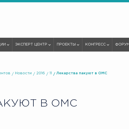
ЦИИ
ЭКСПЕРТ ЦЕНТР
ПРОЕКТЫ
КОНГРЕСС
ФОРУ
ентов
Новости
2016
11
Лекарства пакуют в ОМС
КУЮТ В ОМС