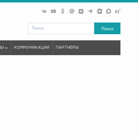
Поиск
МЫ
КОММУНИКАЦИИ
ПАРТНЁРЫ