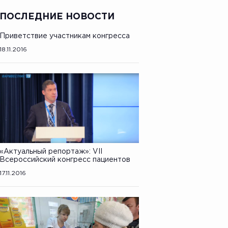
ПОСЛЕДНИЕ НОВОСТИ
Приветствие участникам конгресса
18.11.2016
«Актуальный репортаж»: VII
Всероссийский конгресс пациентов
17.11.2016