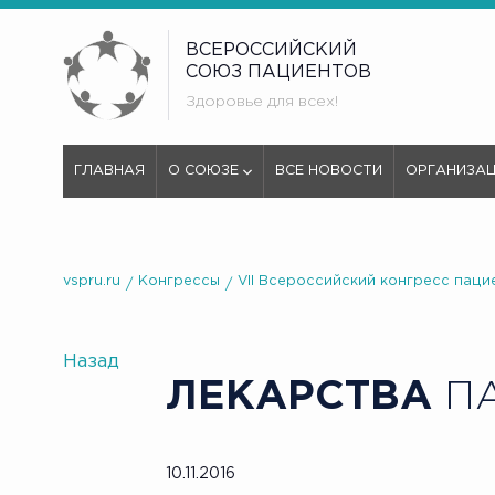
ВСЕРОССИЙСКИЙ
СОЮЗ ПАЦИЕНТОВ
Здоровье для всех!
ГЛАВНАЯ
О СОЮЗЕ
ВСЕ НОВОСТИ
ОРГАНИЗА
vspru.ru
Конгрессы
VII Всероссийский конгресс паци
Назад
ЛЕКАРСТВА
ПА
10.11.2016