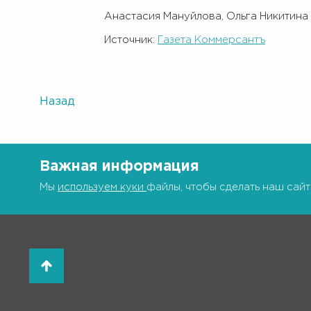
Анастасия Мануйлова, Ольга Никитина
Источник:
Газета Коммерсантъ
Назад
Важная информация
Мы
используем куки
файлы, чтобы сделать наш сайт