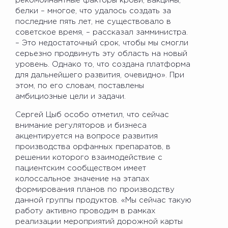
рекомбинантные факторы крови, вакцины,
белки – многое, что удалось создать за
последние пять лет, не существовало в
советское время, – рассказал замминистра.
– Это недостаточный срок, чтобы мы смогли
серьезно продвинуть эту область на новый
уровень. Однако то, что создана платформа
для дальнейшего развития, очевидно». При
этом, по его словам, поставлены
амбициозные цели и задачи.
Сергей Цыб особо отметил, что сейчас
внимание регуляторов и бизнеса
акцентируется на вопросе развития
производства орфанных препаратов, в
решении которого взаимодействие с
пациентским сообществом имеет
колоссальное значение на этапах
формирования планов по производству
данной группы продуктов. «Мы сейчас такую
работу активно проводим в рамках
реализации мероприятий дорожной карты