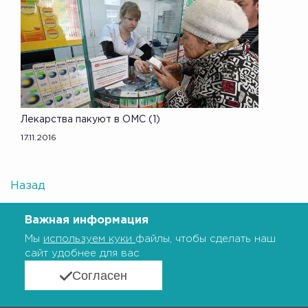
Лекарства пакуют в ОМС (1)
17.11.2016
Назад
Важная информация
Мы
используем куки
файлы, чтобы сделать наш
сайт удобнее для вас
Согласен