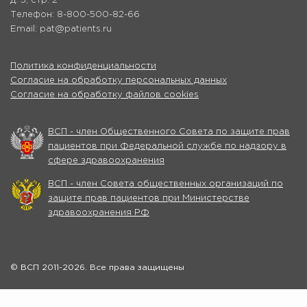
д. 5, стр. 2
Телефон: 8-800-500-82-66
Email: pat@patients.ru
Политика конфиденциальности
Согласие на обработку персональных данных
Согласие на обработку файлов cookies
ВСП - член Общественного Совета по защите прав
пациентов при Федеральной службе по надзору в
сфере здравоохранения
ВСП - член Совета общественных организаций по
защите прав пациентов при Министерстве
здравоохранения РФ
© ВСП 2011-2026. Все права защищены