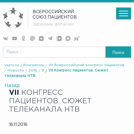
ВСЕРОССИЙСКИЙ
СОЮЗ ПАЦИЕНТОВ
Здоровье для всех!
Поиск
vspru.ru
Конгрессы
VII Всероссийский конгресс пациентов
Новости
2016
11
VII Конгресс пациентов. Сюжет
телеканала НТВ
Назад
VII
КОНГРЕСС
ПАЦИЕНТОВ. СЮЖЕТ
ТЕЛЕКАНАЛА НТВ
16.11.2016