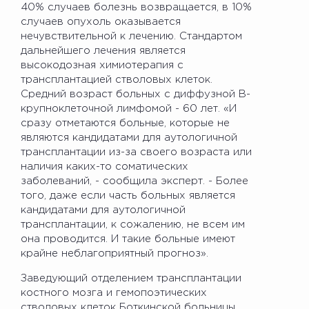
40% случаев болезнь возвращается, в 10%
случаев опухоль оказывается
нечувствительной к лечению. Стандартом
дальнейшего лечения является
высокодозная химиотерапия с
трансплантацией стволовых клеток.
Средний возраст больных с диффузной В-
крупноклеточной лимфомой - 60 лет. «И
сразу отметаются больные, которые не
являются кандидатами для аутологичной
трансплантации из-за своего возраста или
наличия каких-то соматических
заболеваний, - сообщила эксперт. - Более
того, даже если часть больных является
кандидатами для аутологичной
трансплантации, к сожалению, не всем им
она проводится. И такие больные имеют
крайне неблагоприятный прогноз».
Заведующий отделением трансплантации
костного мозга и гемопоэтических
стволовых клеток Боткинской больницы