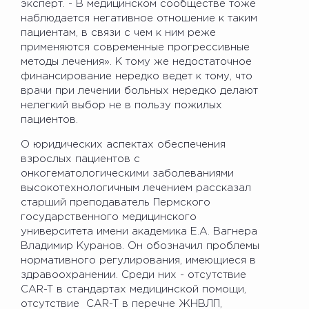
эксперт. - В медицинском сообществе тоже
наблюдается негативное отношение к таким
пациентам, в связи с чем к ним реже
применяются современные прогрессивные
методы лечения». К тому же недостаточное
финансирование нередко ведет к тому, что
врачи при лечении больных нередко делают
нелегкий выбор не в пользу пожилых
пациентов.
О юридических аспектах обеспечения
взрослых пациентов с
онкогематологическими заболеваниями
высокотехнологичным лечением рассказал
старший преподаватель Пермского
государственного медицинского
университета имени академика Е.А. Вагнера
Владимир Куранов. Он обозначил проблемы
нормативного регулирования, имеющиеся в
здравоохранении. Среди них - отсутствие
CAR-T в стандартах медицинской помощи,
отсутствие CAR-T в перечне ЖНВЛП,