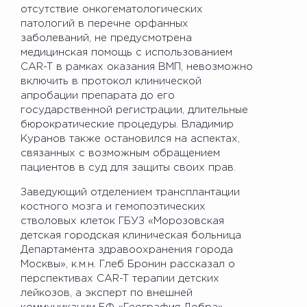
отсутствие онкогематологических
патологий в перечне орфанных
заболеваний, не предусмотрена
медицинская помощь с использованием
CAR-T в рамках оказания ВМП, невозможно
включить в протокол клинической
апробации препарата до его
государственной регистрации, длительные
бюрократические процедуры. Владимир
Куранов также остановился на аспектах,
связанных с возможным обращением
пациентов в суд для защиты своих прав.
Заведующий отделением трансплантации
костного мозга и гемопоэтических
стволовых клеток ГБУЗ «Морозовская
детская городская клиническая больница
Департамента здравоохранения города
Москвы», к.м.н. Глеб Бронин рассказал о
перспективах CAR-T терапии детских
лейкозов, а эксперт по внешней