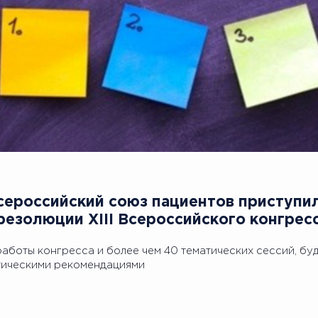
Всероссийский союз пациентов приступил
резолюции XIII Всероссийского конгрес
работы конгресса и более чем 40 тематических сессий, буд
тическими рекомендациями