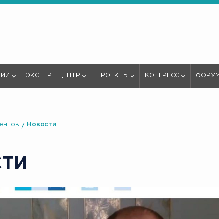
ЦИИ
ЭКСПЕРТ ЦЕНТР
ПРОЕКТЫ
КОНГРЕСС
ФОРУ
иентов
Новости
СТИ