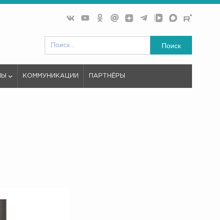
Поиск
МЫ
КОММУНИКАЦИИ
ПАРТНЁРЫ