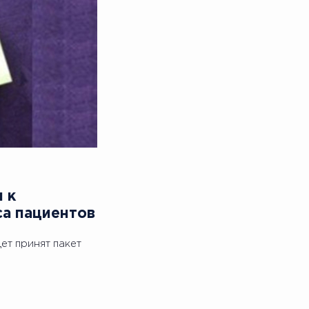
 к
са пациентов
ет принят пакет