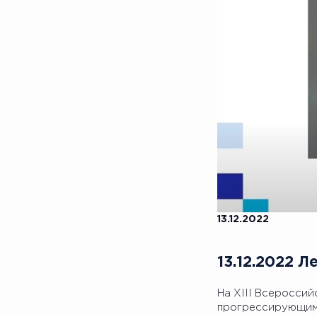
13.12.2022
13.12.2022 
На XIII Всероссий
прогрессирующим 