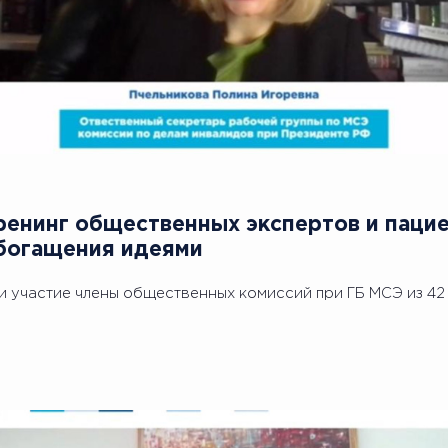
Тренинг общественных экспертов и пацие
богащения идеями
и участие члены общественных комиссий при ГБ МСЭ из 42