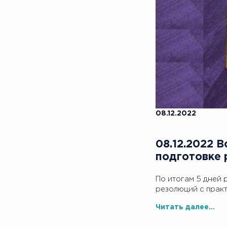
08.12.2022
08.12.2022 
подготовке 
По итогам 5 дней 
резолюций с прак
Читать далее...