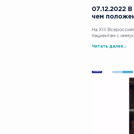
07.12.2022 В
чем положе
На XIII Всеросси
пациентам с имму
Читать далее...