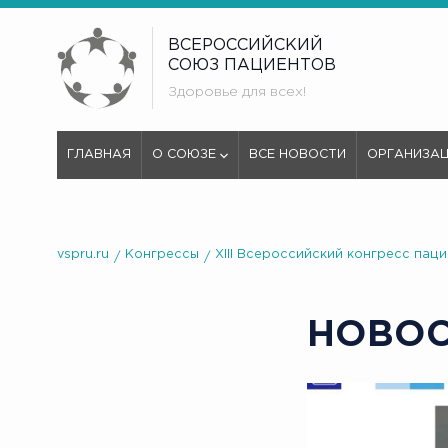
ВСЕРОССИЙСКИЙ
СОЮЗ ПАЦИЕНТОВ
Здоровье для всех!
ГЛАВНАЯ
О СОЮЗЕ
ВСЕ НОВОСТИ
ОРГАНИЗА
vspru.ru
Конгрессы
XIII Всероссийский конгресс пац
НОВО