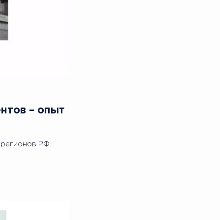
нтов – опыт
 регионов РФ.