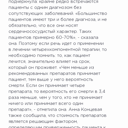
подчеркнула: крайне редко встречаются
пациенты с одним диагнозом без
сопутствующих заболеваний. «Большинство
пациентов имеют три и более диагноза, и не
обязательно, что все они носят
сердечнососудистый характер. Таких
пациентов примерно 60-70%», - сказала
она. Поэтому если речь идет о применении
в лечении четырехкомпонентной терапии, то
необходимо помнить: то, как пациент
лечится, значительно влияет на срок,
который он проживет. «Чем меньше из
рекомендованных препаратов принимает
пациент, тем выше у него вероятность
смерти. Если он принимает четыре
препарата, то вероятность его смерти в 3,4
раза меньше, чем у того, кто не принимает
ничего или принимает всего один
препарат», - отметила она. Анна Концевая
также сообщила, что стоимость препаратов
является решающим фактором,
определяющим приверженность пациента к