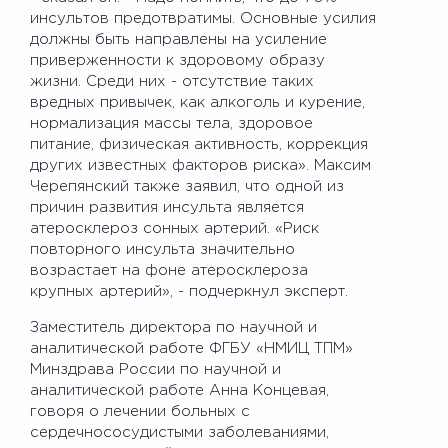
инсультов предотвратимы. Основные усилия
должны быть направлены на усиление
приверженности к здоровому образу
жизни. Среди них - отсутствие таких
вредных привычек, как алкоголь и курение,
нормализация массы тела, здоровое
питание, физическая активность, коррекция
других известных факторов риска». Максим
Черепянский также заявил, что одной из
причин развития инсульта является
атеросклероз сонных артерий. «Риск
повторного инсульта значительно
возрастает на фоне атеросклероза
крупных артерий», - подчеркнул эксперт.
Заместитель директора по научной и
аналитической работе ФГБУ «НМИЦ ТПМ»
Минздрава России по научной и
аналитической работе Анна Концевая,
говоря о лечении больных с
сердечнососудистыми заболеваниями,