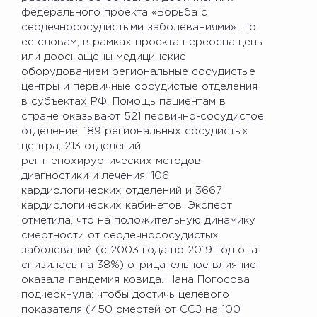
федерального проекта «Борьба с
сердечнососудистыми заболеваниями». По
ее словам, в рамках проекта переоснащены
или дооснащены медицинские
оборудованием региональные сосудистые
центры и первичные сосудистые отделения
в субъектах РФ. Помощь пациентам в
стране оказывают 521 первично-сосудистое
отделение, 189 региональных сосудистых
центра, 213 отделений
рентгенохирургических методов
диагностики и лечения, 106
кардиологических отделений и 3667
кардиологических кабинетов. Эксперт
отметила, что на положительную динамику
смертности от сердечнососудистых
заболеваний (с 2003 года по 2019 год она
снизилась на 38%) отрицательное влияние
оказала пандемия ковида. Нана Погосова
подчеркнула: чтобы достичь целевого
показателя (450 смертей от ССЗ на 100