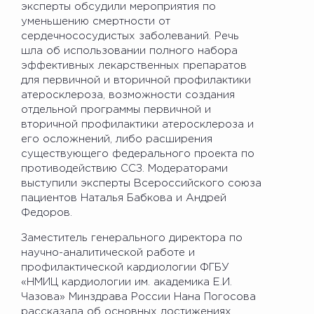
эксперты обсудили мероприятия по
уменьшению смертности от
сердечнососудистых заболеваний. Речь
шла об использовании полного набора
эффективных лекарственных препаратов
для первичной и вторичной профилактики
атеросклероза, возможности создания
отдельной программы первичной и
вторичной профилактики атеросклероза и
его осложнений, либо расширения
существующего федерального проекта по
противодействию ССЗ. Модераторами
выступили эксперты Всероссийского союза
пациентов Наталья Бабкова и Андрей
Федоров.
Заместитель генерального директора по
научно-аналитической работе и
профилактической кардиологии ФГБУ
«НМИЦ кардиологии им. академика Е.И.
Чазова» Минздрава России Нана Погосова
рассказала об основных достижениях