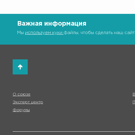
Важная информация
Мы
используем куки
файлы, чтобы сделать наш сайт
О союзе
В
Эксперт центр
Форумы