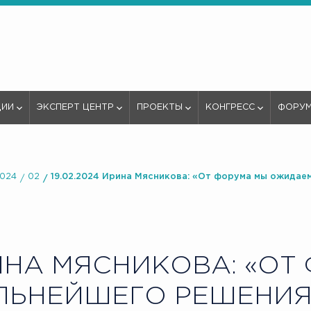
ЦИИ
ЭКСПЕРТ ЦЕНТР
ПРОЕКТЫ
КОНГРЕСС
ФОРУ
024
02
19.02.2024 Ирина Мясникова: «От форума мы ожида
НА МЯСНИКОВА: «ОТ
ЛЬНЕЙШЕГО РЕШЕНИЯ