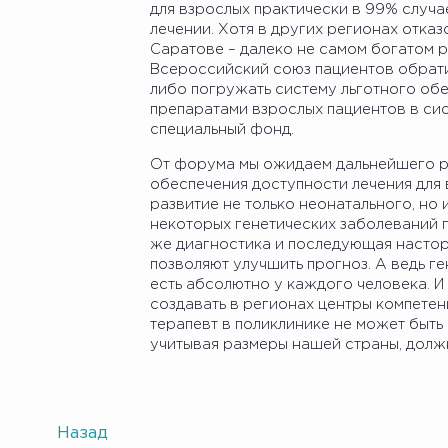
для взрослых практически в 99% случа
лечении. Хотя в других регионах отказ
Саратове – далеко не самом богатом р
Всероссийский союз пациентов обрат
либо погружать систему льготного о
препаратами взрослых пациентов в сис
специальный фонд.
От форума мы ожидаем дальнейшего ре
обеспечения доступности лечения для 
развитие не только неонатального, но 
некоторых генетических заболеваний п
же диагностика и последующая настор
позволяют улучшить прогноз. А ведь ге
есть абсолютно у каждого человека. И 
создавать в регионах центры компетен
терапевт в поликлинике не может быть
учитывая размеры нашей страны, долж
Назад