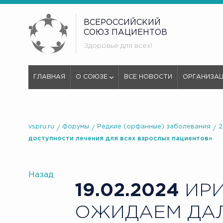
ВСЕРОССИЙСКИЙ
СОЮЗ ПАЦИЕНТОВ
Здоровье для всех!
ГЛАВНАЯ
О СОЮЗЕ
ВСЕ НОВОСТИ
ОРГАНИЗА
vspru.ru
Форумы
Редкие (орфанные) заболевания
2
доступности лечения для всех взрослых пациентов»
Назад
19.02.2024
ИРИ
ОЖИДАЕМ ДА