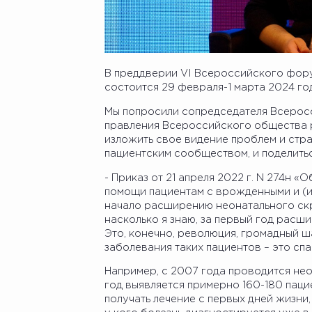
В преддверии VI Всероссийского фор
состоится 29 февраля-1 марта 2024 го
Мы попросили сопредседателя Всеросс
правления Всероссийского общества 
изложить свое видение проблем и стра
пациентским сообществом, и поделить
- Приказ от 21 апреля 2022 г. N 274н 
помощи пациентам с врожденными и (
начало расширению неонатального скр
насколько я знаю, за первый год расш
Это, конечно, революция, громадный ш
заболевания таких пациентов – это спа
Например, с 2007 года проводится нео
год выявляется примерно 160-180 паци
получать лечение с первых дней жизни,