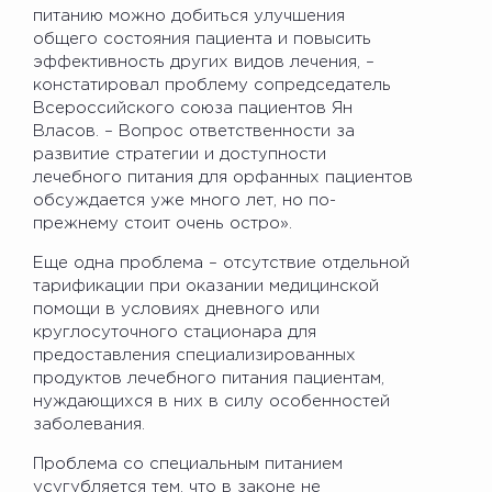
питанию можно добиться улучшения
общего состояния пациента и повысить
эффективность других видов лечения, –
констатировал проблему сопредседатель
Всероссийского союза пациентов Ян
Власов. – Вопрос ответственности за
развитие стратегии и доступности
лечебного питания для орфанных пациентов
обсуждается уже много лет, но по-
прежнему стоит очень остро».
Еще одна проблема – отсутствие отдельной
тарификации при оказании медицинской
помощи в условиях дневного или
круглосуточного стационара для
предоставления специализированных
продуктов лечебного питания пациентам,
нуждающихся в них в силу особенностей
заболевания.
Проблема со специальным питанием
усугубляется тем, что в законе не