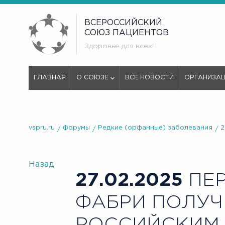
ВСЕРОССИЙСКИЙ
СОЮЗ ПАЦИЕНТОВ
Здоровье для всех!
ГЛАВНАЯ
О СОЮЗЕ
ВСЕ НОВОСТИ
ОРГАНИЗА
vspru.ru
Форумы
Редкие (орфанные) заболевания
2
Назад
27.02.2025
ПЕР
ФАБРИ ПОЛУЧ
РОССИЙСКИМ