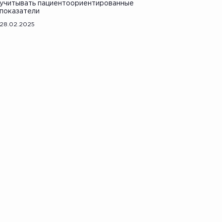
учитывать пациентоориентированные
показатели
28.02.2025