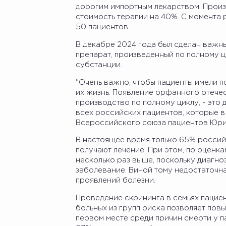
дорогим импортным лекарством. Произ
стоимость терапии на 40%. С момента 
50 пациентов .
В декабре 2024 года был сделан важны
препарат, произведенный по полному ци
субстанции.
"Очень важно, чтобы пациенты имели по
их жизнь. Появление орфанного отече
производство по полному циклу, - это
всех российских пациентов, которые в
Всероссийского союза пациентов Юрии
В настоящее время только 65% россий
получают лечение. При этом, по оценка
несколько раз выше, поскольку диагноз
заболевание. Виной тому недостаточн
проявлений болезни.
Проведение скрининга в семьях пацие
больных из групп риска позволяет пов
первом месте среди причин смерти у 