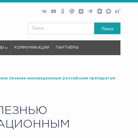
Поиск
МЫ
КОММУНИКАЦИИ
ПАРТНЁРЫ
чили лечение инновационным российским препаратом
ЛЕЗНЬЮ
ВАЦИОННЫМ