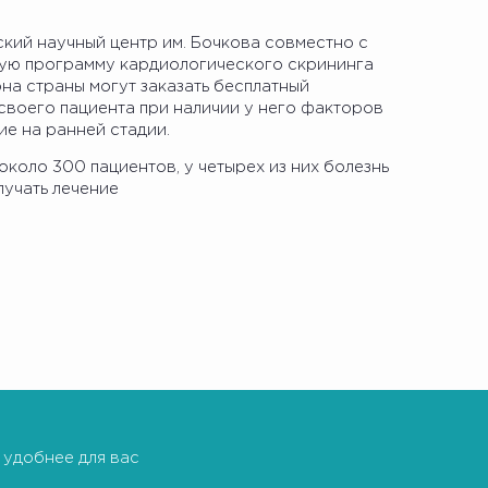
ий научный центр им. Бочкова совместно с
ную программу кардиологического скрининга
на страны могут заказать бесплатный
 своего пациента при наличии у него факторов
ие на ранней стадии.
коло 300 пациентов, у четырех из них болезнь
лучать лечение
 удобнее для вас