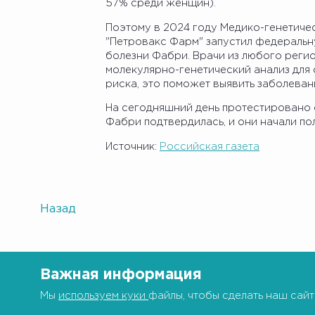
57% среди женщин).
Поэтому в 2024 году Медико-генетическ
"Петровакс Фарм" запустил федераль
болезни Фабри. Врачи из любого регио
молекулярно-генетический анализ для
риска, это поможет выявить заболеван
На сегодняшний день протестировано о
Фабри подтвердилась, и они начали по
Источник:
Российская газета
Назад
Важная информация
Мы
используем куки
файлы, чтобы сделать наш сайт