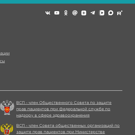
ации
сы
ВСП - член Общественного Совета по защите
прав пациентов при Федеральной службе по
надзору в сфере здравоохранения
ВСП - член Совета общественных организаций по
защите прав пациентов при Министерстве