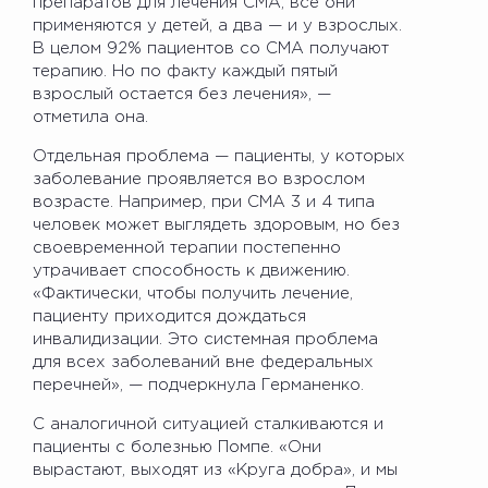
препаратов для лечения СМА, все они
применяются у детей, а два — и у взрослых.
В целом 92% пациентов со СМА получают
терапию. Но по факту каждый пятый
взрослый остается без лечения», —
отметила она.
Отдельная проблема — пациенты, у которых
заболевание проявляется во взрослом
возрасте. Например, при СМА 3 и 4 типа
человек может выглядеть здоровым, но без
своевременной терапии постепенно
утрачивает способность к движению.
«Фактически, чтобы получить лечение,
пациенту приходится дождаться
инвалидизации. Это системная проблема
для всех заболеваний вне федеральных
перечней», — подчеркнула Германенко.
С аналогичной ситуацией сталкиваются и
пациенты с болезнью Помпе. «Они
вырастают, выходят из «Круга добра», и мы