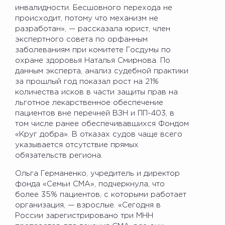
инвалидности. Бесшовного перехода не
происходит, потому что механизм не
разработан», — рассказала юрист, член
экспертного совета по орфанным
заболеваниям при комитете Госдумы по
охране здоровья Наталья Смирнова. По
данным эксперта, анализ судебной практики
за прошлый год показал рост на 21%
количества исков в части защиты прав на
льготное лекарственное обеспечение
пациентов вне перечней ВЗН и ПП-403, в
том числе ранее обеспечивавшихся Фондом
«Круг добра». В отказах судов чаще всего
указывается отсутствие прямых
обязательств региона.
Ольга Германенко, учредитель и директор
фонда «Семьи СМА», подчеркнула, что
более 35% пациентов, с которыми работает
организация, — взрослые. «Сегодня в
России зарегистрировано три МНН