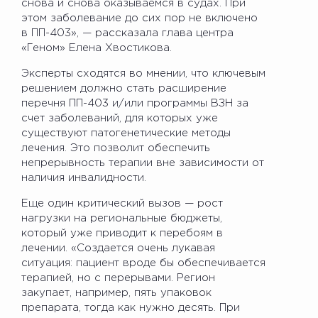
снова и снова оказываемся в судах. При
этом заболевание до сих пор не включено
в ПП-403», — рассказала глава центра
«Геном» Елена Хвостикова.
Эксперты сходятся во мнении, что ключевым
решением должно стать расширение
перечня ПП-403 и/или программы ВЗН за
счет заболеваний, для которых уже
существуют патогенетические методы
лечения. Это позволит обеспечить
непрерывность терапии вне зависимости от
наличия инвалидности.
Еще один критический вызов — рост
нагрузки на региональные бюджеты,
который уже приводит к перебоям в
лечении. «Создается очень лукавая
ситуация: пациент вроде бы обеспечивается
терапией, но с перерывами. Регион
закупает, например, пять упаковок
препарата, тогда как нужно десять. При