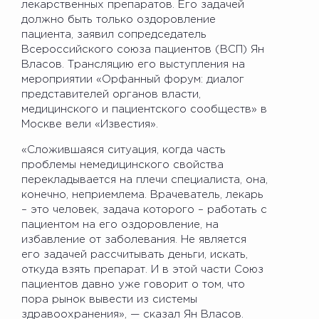
лекарственных препаратов. Его задачей
должно быть только оздоровление
пациента, заявил сопредседатель
Всероссийского союза пациентов (ВСП) Ян
Власов. Трансляцию его выступления на
мероприятии «Орфанный форум: диалог
представителей органов власти,
медицинского и пациентского сообществ» в
Москве вели «Известия».
«Сложившаяся ситуация, когда часть
проблемы немедицинского свойства
перекладывается на плечи специалиста, она,
конечно, неприемлема. Врачеватель, лекарь
– это человек, задача которого – работать с
пациентом на его оздоровление, на
избавление от заболевания. Не является
его задачей рассчитывать деньги, искать,
откуда взять препарат. И в этой части Союз
пациентов давно уже говорит о том, что
пора рынок вывести из системы
здравоохранения», — сказал Ян Власов.