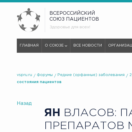
ВСЕРОССИЙСКИЙ
СОЮЗ ПАЦИЕНТОВ
Здоровье для всех!
ГЛАВНАЯ
О СОЮЗЕ
ВСЕ НОВОСТИ
ОРГАНИЗА
vspru.ru
Форумы
Редкие (орфанные) заболевания
2
состояния пациентов
Назад
ЯН
ВЛАСОВ: П
ПРЕПАРАТОВ 