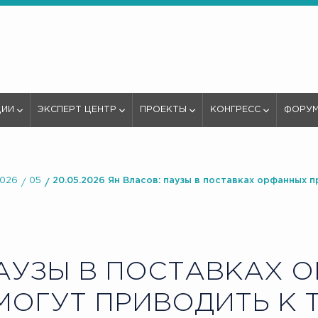
ЦИИ
ЭКСПЕРТ ЦЕНТР
ПРОЕКТЫ
КОНГРЕСС
ФОРУ
026
05
20.05.2026 Ян Власов: паузы в поставках орфанных
АУЗЫ В ПОСТАВКАХ 
МОГУТ ПРИВОДИТЬ К