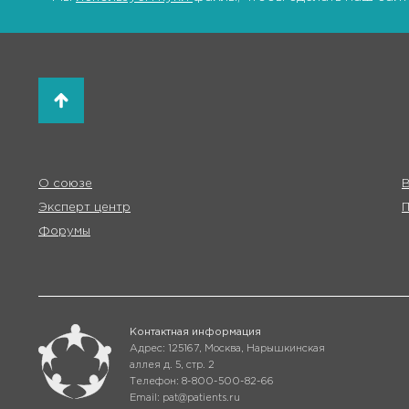
О союзе
В
Эксперт центр
Форумы
Контактная информация
Адрес: 125167, Москва, Нарышкинская
аллея д. 5, стр. 2
Телефон: 8-800-500-82-66
Email: pat@patients.ru