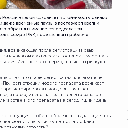
 России в целом сохраняет устойчивость, однако
и даже временные паузы в поставках терапии
это обратил внимание сопредседатель
сов в эфире РБК, посвященном проблеме
ция, возникающая после регистрации новых
ции и началом фактических поставок лекарства в
 время. Именно в этот период пациенты рискуют
ана с тем, что после регистрации препарат еще
 «При регистрации нового препарата возникает
 зарегистрировался и когда он начинает
нах, и проходит иногда целый год. Это означает,
 лекарственного препарата на сегодняшний день
акая ситуация особенно болезненна для пациентов
сцидозом, спинальной мышечной атрофией,
их тяжелых патологий.