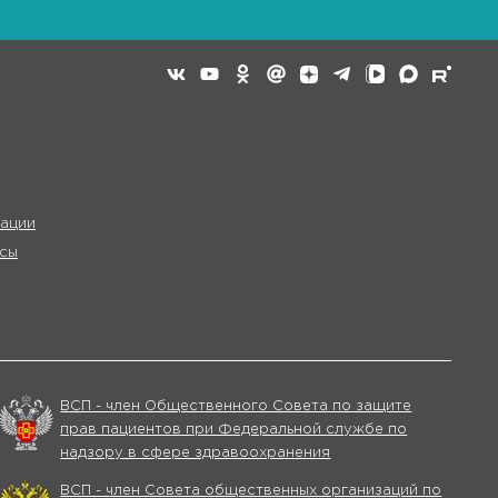
ации
сы
ВСП - член Общественного Совета по защите
прав пациентов при Федеральной службе по
надзору в сфере здравоохранения
ВСП - член Совета общественных организаций по