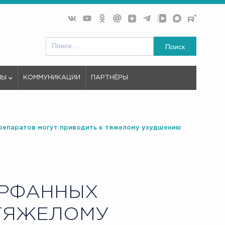
Поиск
МЫ
КОММУНИКАЦИИ
ПАРТНЁРЫ
 препаратов могут приводить к тяжелому ухудшению
ОРФАННЫХ
 ТЯЖЕЛОМУ