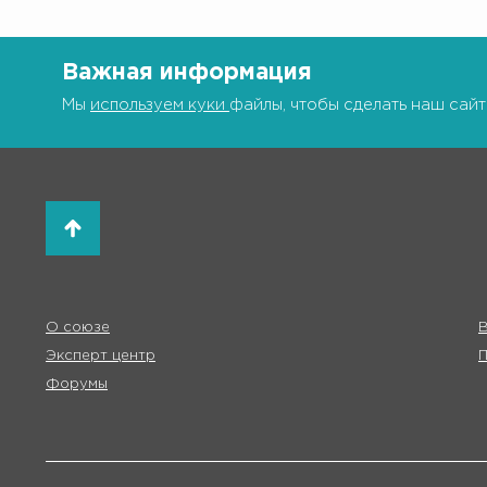
Важная информация
Мы
используем куки
файлы, чтобы сделать наш сайт
О союзе
В
Эксперт центр
Форумы