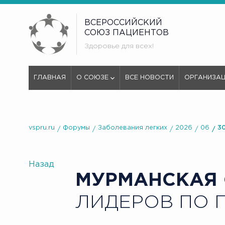
ВСЕРОССИЙСКИЙ
СОЮЗ ПАЦИЕНТОВ
Здоровье для всех!
ГЛАВНАЯ
О СОЮЗЕ
ВСЕ НОВОСТИ
ОРГАНИЗА
vspru.ru
Форумы
Заболевания легких
2026
06
3
Назад
МУРМАНСКАЯ
ЛИДЕРОВ ПО 