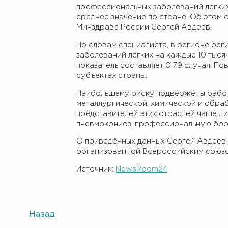
профессиональных заболеваний лёгких
среднее значение по стране. Об этом
Минздрава России Сергей Авдеев.
По словам специалиста, в регионе рег
заболеваний лёгких на каждые 10 тысяч
показатель составляет 0,79 случая. П
субъектах страны.
Наибольшему риску подвержены рабо
металлургической, химической и обр
представителей этих отраслей чаще д
пневмокониоз, профессиональную брон
О приведённых данных Сергей Авдеев 
организованной Всероссийским союзо
Источник:
NewsRoom24
Назад