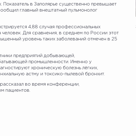
. Показатель в Заполярье существенно превышает
 сообщил главный внештатный пульмонолог
истрируется 4,88 случая профессиональных
 человек. Для сравнения, в среднем по России этот
овышенный уровень таких заболеваний отмечен в 25
тники предприятий добывающей,
абатывающей промышленности. Именно у
иагностируют хроническую болезнь лёгких,
хиальную астму и токсико-пылевой бронхит.
рассказал во время конференции,
м пациентов.