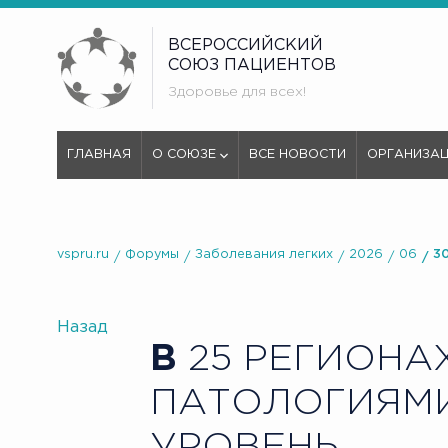
ВСЕРОССИЙСКИЙ
СОЮЗ ПАЦИЕНТОВ
Здоровье для всех!
ГЛАВНАЯ
О СОЮЗЕ
ВСЕ НОВОСТИ
ОРГАНИЗА
vspru.ru
Форумы
Заболевания легких
2026
06
3
Назад
В
25 РЕГИОНА
ПАТОЛОГИЯМИ
УРОВЕНЬ