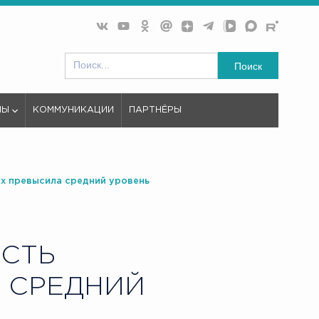
Поиск
МЫ
КОММУНИКАЦИИ
ПАРТНЁРЫ
их превысила средний уровень
СТЬ
 СРЕДНИЙ