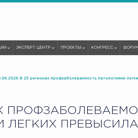
ЦИИ
ЭКСПЕРТ ЦЕНТР
ПРОЕКТЫ
КОНГРЕСС
ФОРУ
0.06.2026 В 25 регионах профзаболеваемость патологиями легк
Х ПРОФЗАБОЛЕВАЕМО
 ЛЕГКИХ ПРЕВЫСИЛА