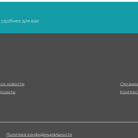
 удобнее для вас
се новости
Организ
Проекты
Конгрес
Политика конфиденциальности