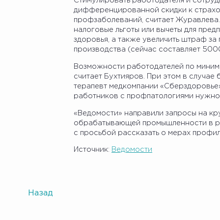
Стимулировать работодателя и сотруд
дифференцированной скидки к страхо
профзаболеваний, считает Журавлева.
налоговые льготы или вычеты для пре
здоровья, а также увеличить штраф з
производства (сейчас составляет 5000
Возможности работодателей по миними
считает Бухтияров. При этом в случае
терапевт медкомпании «Сберздоровье»
работников с профпатологиями нужно 
«Ведомости» направили запросы на к
обрабатывающей промышленности в р
с просьбой рассказать о мерах профил
Источник:
Ведомости
Назад