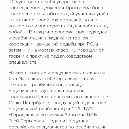
РС чувствовать себя увереннее в
повседневном движении. Программа была
построена так, чтобы каждый участник ушёл
не только с новой информацией, но и с
конкретными инструментами для работы над
собой. В лекции о современных подходах
к реабилитации и медикаментозной
коррекции нарушений ходьбы при РС, а
затем — и на мастер-класс, мы перешли от
теории к практике под руководством
специалиста.
Нашим спикером и ведущим мастер-класса
был Макшаков Глеб Сергеевич — врач-
невролог, реабилитолог, кандидат
медицинских наук, врач-невролог
Городского Центра рассеянного склероза в
Санкт-Петербурге, заведующий отделением
медицинской реабилитации СПб ГБУЗ
«Городская клиническая больница №31».
Глеб Сергеевич — один из ведущих
российских специалистов по реабилитации