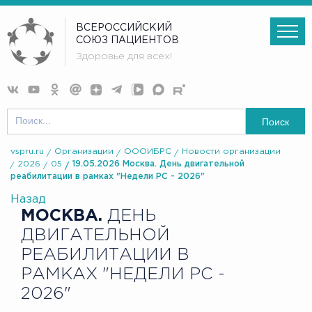
ВСЕРОССИЙСКИЙ
СОЮЗ ПАЦИЕНТОВ
Здоровье для всех!
Поиск
vspru.ru
Организации
ОООИБРС
Новости организации
2026
05
19.05.2026 Москва. День двигательной
реабилитации в рамках "Недели РС - 2026"
Назад
МОСКВА.
ДЕНЬ
ДВИГАТЕЛЬНОЙ
РЕАБИЛИТАЦИИ В
РАМКАХ "НЕДЕЛИ РС -
2026"