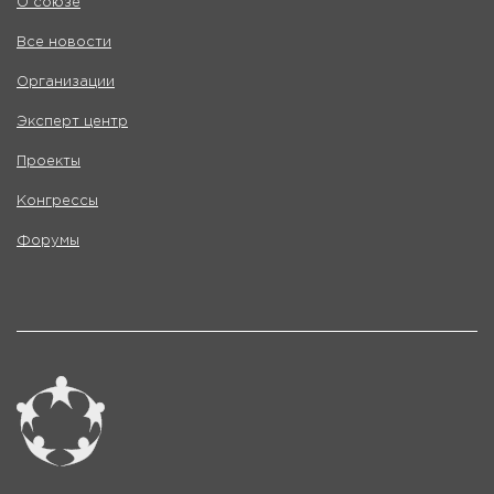
О союзе
Все новости
Организации
Эксперт центр
Проекты
Конгрессы
Форумы