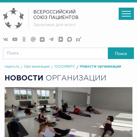
ВСЕРОССИЙСКИЙ
СОЮЗ ПАЦИЕНТОВ
Здоровье для всех!
Поиск
vspru.ru
Организации
ОООИБРС
Новости организации
НОВОСТИ
ОРГАНИЗАЦИИ