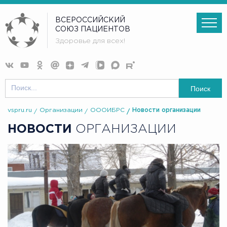
ВСЕРОССИЙСКИЙ
СОЮЗ ПАЦИЕНТОВ
Здоровье для всех!
Поиск
vspru.ru
Организации
ОООИБРС
Новости организации
НОВОСТИ
ОРГАНИЗАЦИИ