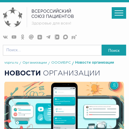
ВСЕРОССИЙСКИЙ
СОЮЗ ПАЦИЕНТОВ
Здоровье для всех!
Поиск
vspru.ru
Организации
ОООИБРС
Новости организации
НОВОСТИ
ОРГАНИЗАЦИИ