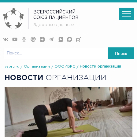
ВСЕРОССИЙСКИЙ
СОЮЗ ПАЦИЕНТОВ
Здоровье для всех!
Поиск
vspru.ru
Организации
ОООИБРС
Новости организации
НОВОСТИ
ОРГАНИЗАЦИИ