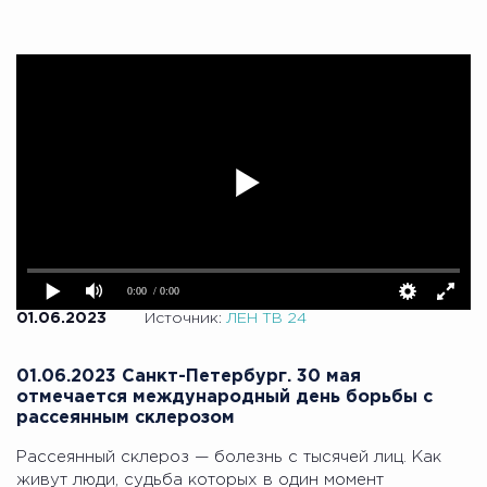
01.06.2023
Источник:
ЛЕН ТВ 24
01.06.2023 Санкт-Петербург. 30 мая
отмечается международный день борьбы с
рассеянным склерозом
Рассеянный склероз — болезнь с тысячей лиц. Как
живут люди, судьба которых в один момент