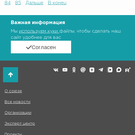
84
85
Дальше
В конец
Важная информация
Мы
используем куки
файлы, чтобы сделать наш
сайт удобнее для вас
Согласен
О союзе
Все новости
Организации
Эксперт центр
Проекты