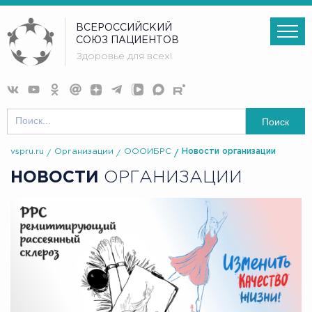
ВСЕРОССИЙСКИЙ
СОЮЗ ПАЦИЕНТОВ
Здоровье для всех!
Поиск
vspru.ru
Организации
ОООИБРС
Новости организации
НОВОСТИ
ОРГАНИЗАЦИИ