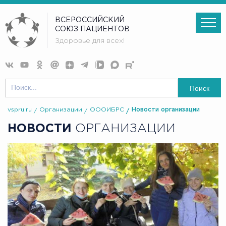
ВСЕРОССИЙСКИЙ
СОЮЗ ПАЦИЕНТОВ
Здоровье для всех!
Поиск
vspru.ru
Организации
ОООИБРС
Новости организации
НОВОСТИ
ОРГАНИЗАЦИИ