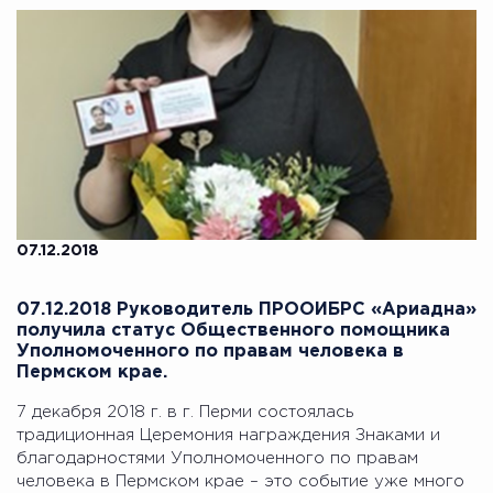
07.12.2018
07.12.2018 Руководитель ПРООИБРС «Ариадна»
получила статус Общественного помощника
Уполномоченного по правам человека в
Пермском крае.
7 декабря 2018 г. в г. Перми состоялась
традиционная Церемония награждения Знаками и
благодарностями Уполномоченного по правам
человека в Пермском крае – это событие уже много