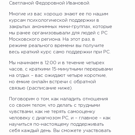
Светланой Федоровной Ивановой.
Многие из вас хорошо знают ее по нашим
курсам психологической поддержки в
закрытых анонимных мини-группах, которые
мы ранее организовывали для людей с РС
Московского региона. На этот раз, в
режиме реального времени вы получите
весь краткий курс само поддержки при РС.
Мы начинаем в 12:00 и в течение четырех
часов, с краткими 15-минутными перерывами
на отдых – вас ожидают четыре короткие,
но ёмкие онлайн встречи с обратной
связью (расписание ниже).
Поговорим о том, как наладить отношения
со своим телом, что делать с трудными
чувствами, как не терять самооценку
человеку с диагнозом РС, и – главное – как
научиться по-настоящему поддерживать
себя каждый день. Вы сможете участвовать