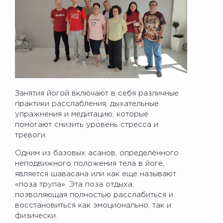
Занятия йогой включают в себя различные
практики расслабления, дыхательные
упражнения и медитацию, которые
помогают снизить уровень стресса и
тревоги.
Одним из базовых асанов, определённого
неподвижного положения тела в йоге,
является шавасана или как еще называют
«поза трупа». Эта поза отдыха,
позволяющая полностью расслабиться и
восстановиться как эмоционально, так и
физически.