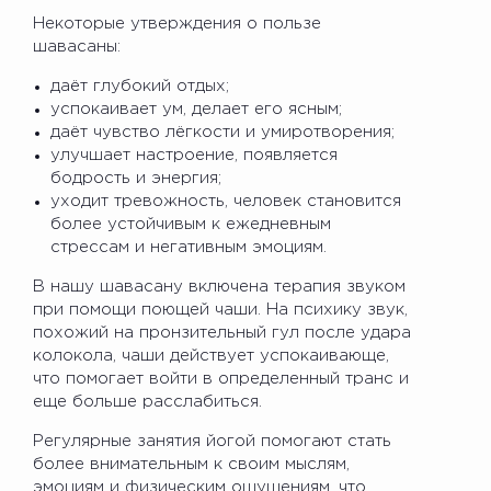
Некоторые утверждения о пользе
шавасаны:
даёт глубокий отдых;
успокаивает ум, делает его ясным;
даёт чувство лёгкости и умиротворения;
улучшает настроение, появляется
бодрость и энергия;
уходит тревожность, человек становится
более устойчивым к ежедневным
стрессам и негативным эмоциям.
В нашу шавасану включена терапия звуком
при помощи поющей чаши. На психику звук,
похожий на пронзительный гул после удара
колокола, чаши действует успокаивающе,
что помогает войти в определенный транс и
еще больше расслабиться.
Регулярные занятия йогой помогают стать
более внимательным к своим мыслям,
эмоциям и физическим ощущениям, что