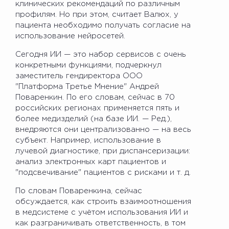
клинических рекомендаций по различным
профилям. Но при этом, считает Валюх, у
пациента необходимо получать согласие на
использование нейросетей.
Сегодня ИИ — это набор сервисов с очень
конкретными функциями, подчеркнул
заместитель гендиректора ООО
"Платформа Третье Мнение" Андрей
Поваренкин. По его словам, сейчас в 70
российских регионах применяется пять и
более медизделий (на базе ИИ. — Ред.),
внедряются они централизованно — на весь
субъект. Например, использование в
лучевой диагностике, при диспансеризации:
анализ электронных карт пациентов и
"подсвечивание" пациентов с рисками и т. д.
По словам Поваренкина, сейчас
обсуждается, как строить взаимоотношения
в медсистеме с учётом использования ИИ и
как разграничивать ответственность, в том