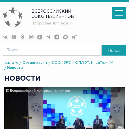
ВСЕРОССИЙСКИЙ
СОЮЗ ПАЦИЕНТОВ
Здоровье для всех!
Поиск
vspru.ru
Организации
ОООИБРС
ОПЛОТ. ИнваТех-ИМ
Новости
НОВОСТИ