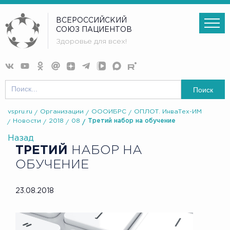
ВСЕРОССИЙСКИЙ
СОЮЗ ПАЦИЕНТОВ
Здоровье для всех!
Поиск
vspru.ru
Организации
ОООИБРС
ОПЛОТ. ИнваТех-ИМ
Новости
2018
08
Третий набор на обучение
Назад
ТРЕТИЙ
НАБОР НА
ОБУЧЕНИЕ
23.08.2018