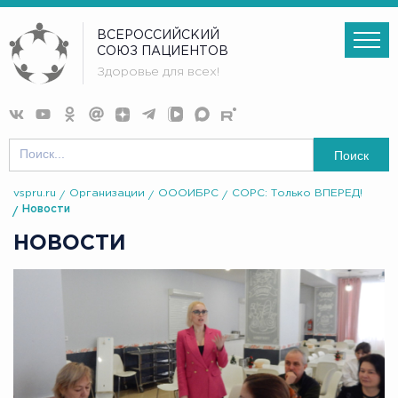
ВСЕРОССИЙСКИЙ
СОЮЗ ПАЦИЕНТОВ
Здоровье для всех!
Поиск
vspru.ru
Организации
ОООИБРС
СОРС: Только ВПЕРЕД!
Новости
НОВОСТИ